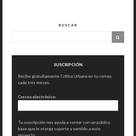
BUSCAR
SUSCRIPCIÓN
Recibe gratuitamente Crítica Urbana en tu correo
cada tres meses.
Correo electrónico:
Tu suscripción nos ayuda a contar con un público
base que le otorga soporte y sentido a este
proyecto.