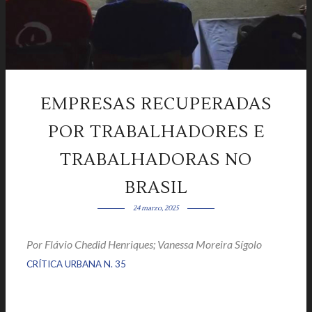
EMPRESAS RECUPERADAS
POR TRABALHADORES E
TRABALHADORAS NO
BRASIL
24 marzo, 2025
Por
Flávio Chedid Henriques; Vanessa Moreira Sígolo
|
|
CRÍTICA URBANA N. 35