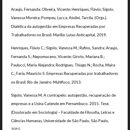
Araujo, Fernanda; Oliveira, Vicente; Henriques, Flávio; Sígolo,
Vanessa Moreira; Pompeu, Lucca; Atolini, Tarcila. (Orgs.).
Dialética da autogestão em Empresas Recuperadas por
Trabalhadores no Brasil. Marília: Lutas Anticapital, 2019.
Henriques, Flávio C.; Sígolo, Vanessa M.; Rufino, Sandra; Araujo,
Fernanda S.; Nepomuceno, Vicente; Giroto, Mariana B.;
Paulucci, Maria Alejandra; Rodrigues, Thiago N.; Rocha, Maira
C.; Faria, Maurício S. Empresas Recuperadas por trabalhadores
no Brasil. Rio de Janeiro: Multifoco, 2013.
Sígolo, Vanessa M. A contrapelo: autogestão, recuperação de
empresas e a Usina Catende em Pernambuco. 2015. Tese.
(Doutorado em Sociologia) – Faculdade de Filosofia, Letras e
Ciências Humanas, Universidade de São Paulo, São Paulo,
2015.