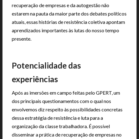
recuperação de empresas e da autogestão não
estarem na pauta da maior parte dos debates políticos
atuais, essas histórias de resistência coletiva apontam
aprendizados importantes às lutas do nosso tempo
presente.
Potencialidade das
experiências
Após as imersões em campo feitas pelo GPERT, um
dos principais questionamentos com o qual nos
envolvemos diz respeito às possibilidades concretas
dessa estratégia de resistência e luta para a
organização da classe trabalhadora. É possível
disseminar a prática de recuperação de empresas no