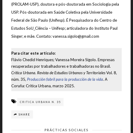
(PROLAM-USP), doutora e pós-doutorada em Sociologia pela
USP. Pós-doutorada em Saúde Coletiva pela Universidade
Federal de São Paulo (Unifesp). É Pesquisadora do Centro de
Estudos SoU_Ciência – Unifesp; articuladora do Instituto Paul
Singer; e mãe. Contato: vanessa.sigolo@gmail.com
Para citar este artículo:
Flávio Chedid Henriques; Vanessa Moreira Sígolo. Empresas
recuperadas por trabalhadores e trabalhadoras no Brasil.
Crítica Urbana. Revista de Estudios Urbanos y Territoriales
Vol. 8,
núm. 35,
Producción fabril para la producción de la vida
. A
Coruña: Crítica Urbana, marzo 2025.
CRITICA URBANA N. 35
SHARE
PRÁCTICAS SOCIALES