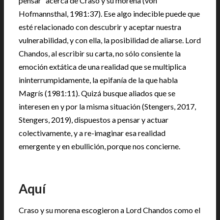
pensar” acerca de Craso y su morena (von
Hofmannsthal, 1981:37). Ese algo indecible puede que
esté relacionado con descubrir y aceptar nuestra
vulnerabilidad, y con ella, la posibilidad de aliarse. Lord
Chandos, al escribir su carta, no sólo consiente la
emoción extática de una realidad que se multiplica
ininterrumpidamente, la epifanía de la que habla
Magrís (1981:11). Quizá busque aliados que se
interesen en y por la misma situación (Stengers, 2017,
Stengers, 2019), dispuestos a pensar y actuar
colectivamente, y a re-imaginar esa realidad
emergente y en ebullición, porque nos concierne.
Aquí
Craso y su morena escogieron a Lord Chandos como el