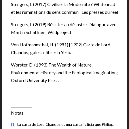
Stengers, I. (2017) Civiliser la Modernité ? Whitehead
et les ruminations du sens commun ; Les presses du réel
Stengers, I. (2019) Résister au désastre. Dialogue avec
Martin Schaffner ; Wildproject
Von Hofmannsthal, H. (1981) [1902] Carta de Lord
Chandos; galería-librería Yerba
Worster, D. (1993) The Wealth of Nature.
Environmental History and the Ecological imagination;
Oxford University Press
____________
Notas
[1]
. La carta de Lord Chandos es una carta ficticia que Philipp,