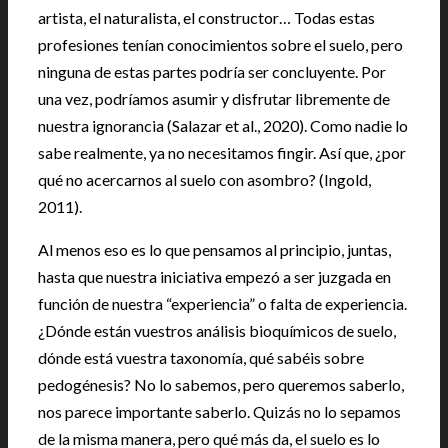
artista, el naturalista, el constructor… Todas estas
profesiones tenían conocimientos sobre el suelo, pero
ninguna de estas partes podría ser concluyente. Por
una vez, podríamos asumir y disfrutar libremente de
nuestra ignorancia (Salazar et al., 2020). Como nadie lo
sabe realmente, ya no necesitamos fingir. Así que, ¿por
qué no acercarnos al suelo con asombro? (Ingold,
2011).
Al menos eso es lo que pensamos al principio, juntas,
hasta que nuestra iniciativa empezó a ser juzgada en
función de nuestra “experiencia” o falta de experiencia.
¿Dónde están vuestros análisis bioquímicos de suelo,
dónde está vuestra taxonomía, qué sabéis sobre
pedogénesis? No lo sabemos, pero queremos saberlo,
nos parece importante saberlo. Quizás no lo sepamos
de la misma manera, pero qué más da, el suelo es lo