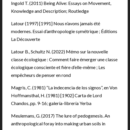
Ingold T. (2011) Being Alive: Essays on Movement,
Knowledge and Description; Routledge
Latour (1997) [1991] Nous n’avons jamais été
modernes. Essai d’anthropologie symétrique ; Éditions
La Découverte
Latour B., Schultz N. (2022) Mémo sur la nouvelle
classe écologique : Comment faire émerger une classe
écologique consciente et fière d’elle-même ; Les
empêcheurs de penser en rond
Magris, C. (1981) “La indecencia de los signos”, en Von
Hoffmansthal, H. (1981) [1902] Carta de Lord
Chandos, pp. 9-16; galería-librería Yerba
Meulemans, G. (2017) The lure of pedogenesis. An
anthropological foray into making urban soils in