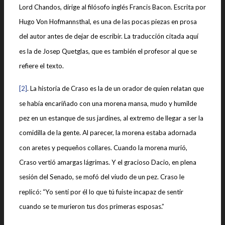
Lord Chandos, dirige al filósofo inglés Francis Bacon. Escrita por
Hugo Von Hofmannsthal, es una de las pocas piezas en prosa
del autor antes de dejar de escribir. La traducción citada aquí
es la de Josep Quetglas, que es también el profesor al que se
refiere el texto.
[2]
. La historia de Craso es la de un orador de quien relatan que
se había encariñado con una morena mansa, mudo y humilde
pez en un estanque de sus jardines, al extremo de llegar a ser la
comidilla de la gente. Al parecer, la morena estaba adornada
con aretes y pequeños collares. Cuando la morena murió,
Craso vertió amargas lágrimas. Y el gracioso Dacio, en plena
sesión del Senado, se mofó del viudo de un pez. Craso le
replicó: “Yo sentí por él lo que tú fuiste incapaz de sentir
cuando se te murieron tus dos primeras esposas.”