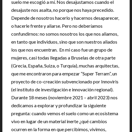
suelo me escogió a mí. Nos desajustamos cuando el
desajuste nos asalta, no porque nos haya precedido.
Depende de nosotros hacerlo y hacernos desaparecer,
o hacerle frente y aliarse. Pero no deberíamos
confundirnos: no somos nosotros los que nos aliamos,
en tanto que individuos, sino que son nuestros aliados
los que nos encuentran. En mi caso fue un grupo de
mujeres, casi todas llegadas a Bruselas de otra parte
(Grecia, España, Suiza, o Turquía), muchas arquitectas,
que me encontraron para empezar “Super Terram”, un
proyecto de co-creación subvencionado por Innoviris
(el instituto de investigación e innovación regional).
Durante 18 meses (noviembre 2021 – abril 2023) nos
dedicamos a explorar y profundizar la siguiente
pregunta: cuando vemos el suelo como un ecosistema
vivo en lugar de un material inerte ¿qué cambios
ocurren en la forma en que percibimos, vivimos,