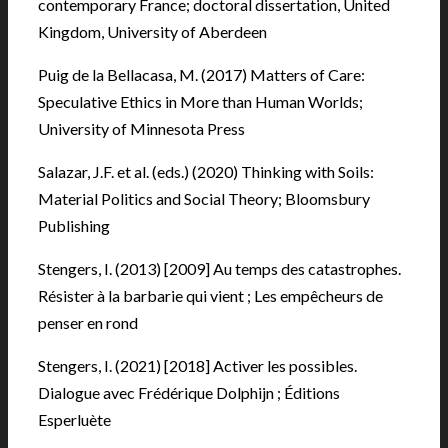
contemporary France; doctoral dissertation, United
Kingdom, University of Aberdeen
Puig de la Bellacasa, M. (2017) Matters of Care:
Speculative Ethics in More than Human Worlds;
University of Minnesota Press
Salazar, J.F. et al. (eds.) (2020) Thinking with Soils:
Material Politics and Social Theory; Bloomsbury
Publishing
Stengers, I. (2013) [2009] Au temps des catastrophes.
Résister à la barbarie qui vient ; Les empêcheurs de
penser en rond
Stengers, I. (2021) [2018] Activer les possibles.
Dialogue avec Frédérique Dolphijn ; Éditions
Esperluète