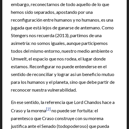
embargo, reconectarnos de todo aquello de lo que
hemos sido separados, apostando por una
reconfiguración entre humanos y no humanos, es una
jugada que está lejos de ganarse de antemano. Como
Stengers nos recuerda (2013), partimos de una
asimetría: no somos iguales, aunque participemos
todos del mismo entorno, nuestro medio ambiente o
Umwelt, el espacio que nos rodea, el lugar donde
estamos. Reconfigurar no puede entenderse en el
sentido de reconciliar y lograr así un beneficio mutuo
para los humanos y el planeta, sino que debe partir de
reconocer nuestra vulnerabilidad.
En ese sentido, la referencia que Lord Chandos hace a
[2]
Craso y la morena
no puede ser fortuita: el
parentesco que Craso construye con su morena
justifica ante el Senado (todopoderoso) que pueda