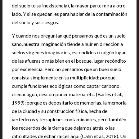
del suelo (o su inexistencia), la mayor parte mira a otro
lado. Y si se quedan, es para hablar de la contaminación
del suelo y sus riesgos.
Y cuando nos preguntan qué pensamos qué es un suelo
sano, nuestra imaginación tiende a huir en dirección a
suelos vírgenes imaginarios, escondidos en algún lugar
de las afueras o más bien en el bosque, lugar recóndito
por excelencia. Pero no pensamos que un buen suelo
consista simplemente en su multiplicidad: porque
cumple funciones ecológicas como captar carbono,
drenar agua, descomponer materia, etc. (Barles et al.,
1999); porque es depositario de memorias, la memoria
de la ciudad y su construcción física, hecha de
vertederos y terraplenes contaminantes, pero también
los recuerdos de la tierra que dejamos atrás, o las
dificultades de echar raíces aquí (Cahn et al., 2018). Un