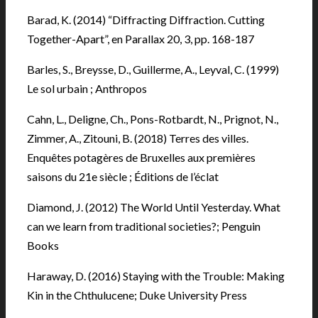
Barad, K. (2014) “Diffracting Diffraction. Cutting
Together-Apart”, en Parallax 20, 3, pp. 168-187
Barles, S., Breysse, D., Guillerme, A., Leyval, C. (1999)
Le sol urbain ; Anthropos
Cahn, L., Deligne, Ch., Pons-Rotbardt, N., Prignot, N.,
Zimmer, A., Zitouni, B. (2018) Terres des villes.
Enquêtes potagères de Bruxelles aux premières
saisons du 21e siècle ; Éditions de l’éclat
Diamond, J. (2012) The World Until Yesterday. What
can we learn from traditional societies?; Penguin
Books
Haraway, D. (2016) Staying with the Trouble: Making
Kin in the Chthulucene; Duke University Press