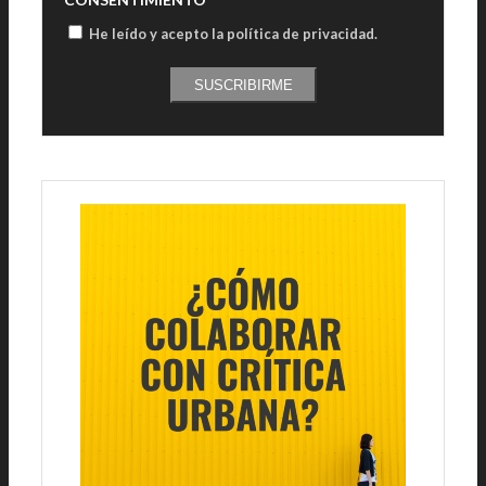
He leído y acepto la política de privacidad
.
SUSCRIBIRME