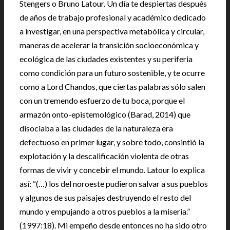
Stengers o Bruno Latour. Un día te despiertas después
de años de trabajo profesional y académico dedicado
a investigar, en una perspectiva metabólica y circular,
maneras de acelerar la transición socioeconómica y
ecológica de las ciudades existentes y su periferia
como condición para un futuro sostenible, y te ocurre
como a Lord Chandos, que ciertas palabras sólo salen
con un tremendo esfuerzo de tu boca, porque el
armazón onto-epistemológico (Barad, 2014) que
disociaba a las ciudades de la naturaleza era
defectuoso en primer lugar, y sobre todo, consintió la
explotación y la descalificación violenta de otras
formas de vivir y concebir el mundo. Latour lo explica
así: “(…) los del noroeste pudieron salvar a sus pueblos
y algunos de sus paisajes destruyendo el resto del
mundo y empujando a otros pueblos a la miseria.”
(1997:18). Mi empeño desde entonces no ha sido otro