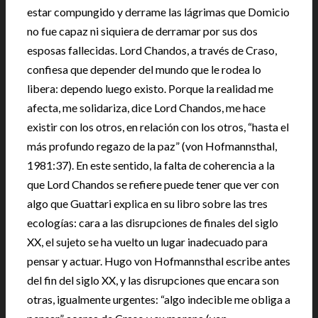
estar compungido y derrame las lágrimas que Domicio
no fue capaz ni siquiera de derramar por sus dos
esposas fallecidas. Lord Chandos, a través de Craso,
confiesa que depender del mundo que le rodea lo
libera: dependo luego existo. Porque la realidad me
afecta, me solidariza, dice Lord Chandos, me hace
existir con los otros, en relación con los otros, “hasta el
más profundo regazo de la paz” (von Hofmannsthal,
1981:37). En este sentido, la falta de coherencia a la
que Lord Chandos se refiere puede tener que ver con
algo que Guattari explica en su libro sobre las tres
ecologías: cara a las disrupciones de finales del siglo
XX, el sujeto se ha vuelto un lugar inadecuado para
pensar y actuar. Hugo von Hofmannsthal escribe antes
del fin del siglo XX, y las disrupciones que encara son
otras, igualmente urgentes: “algo indecible me obliga a