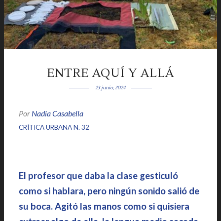
ENTRE AQUÍ Y ALLÁ
23 junio, 2024
Por
Nadia Casabella
|
|
CRÍTICA URBANA N. 32
El profesor que daba la clase gesticuló
como si hablara, pero ningún sonido salió de
su boca. Agitó las manos como si quisiera