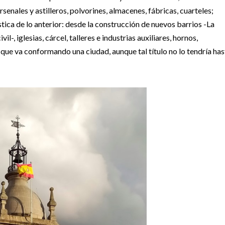
senales y astilleros, polvorines, almacenes, fábricas, cuarteles;
ica de lo anterior: desde la construcción de nuevos barrios -La
-, iglesias, cárcel, talleres e industrias auxiliares, hornos,
o que va conformando una ciudad, aunque tal título no lo tendría has