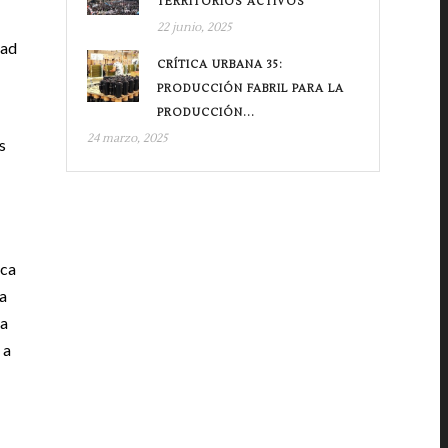
TERRITORIOS ACTIVOS
22 junio, 2025
dad
CRÍTICA URBANA 35:
PRODUCCIÓN FABRIL PARA LA
PRODUCCIÓN...
24 marzo, 2025
s
rca
a
 a
 a