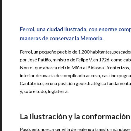
Ferrol, una ciudad ilustrada, con enorme comp
maneras de conservar la Memoria.
Ferrol, un pequeño pueblo de 1.200 habitantes, pescador
por José Patiño, ministro de Felipe V, en 1726, como ca
Norte- que abarca del río Miño al Bidasoa -fronterizos, 
interior de una ría de complicado acceso, casi inexpugnabl
Cantábrico, en una posición geoestratégica fundamental,
y, sobre todo, Inglaterra.
La Ilustración y la conformación
Pasó, entonces, a ser villa de realengo transformándose 