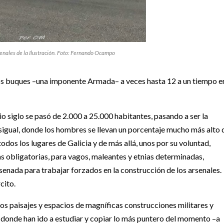
senales de la Ilustración. Foto: Fernando Ocampo
icos buques –una imponente Armada– a veces hasta 12 a un tiempo e
 siglo se pasó de 2.000 a 25.000 habitantes, pasando a ser la
igual, donde los hombres se llevan un porcentaje mucho más alto 
todos los lugares de Galicia y de más allá, unos por su voluntad,
as obligatorias, para vagos, maleantes y etnias determinadas,
nada para trabajar forzados en la construcción de los arsenales.
cito.
tos paisajes y espacios de magníficas construcciones militares y
a donde han ido a estudiar y copiar lo más puntero del momento –a