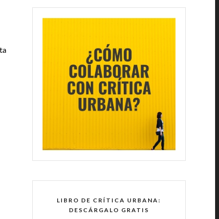
ta
LIBRO DE CRÍTICA URBANA:
DESCÁRGALO GRATIS