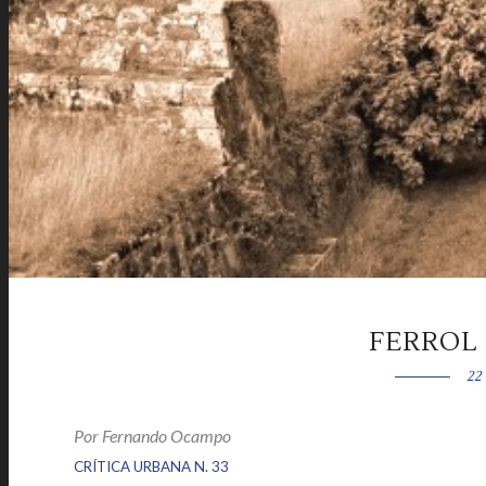
FERROL
22
Por
Fernando Ocampo
|
|
CRÍTICA URBANA N. 33