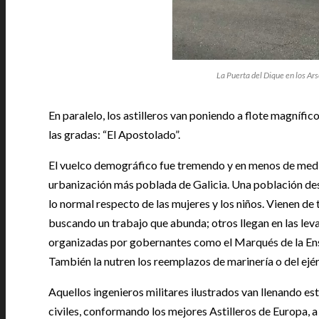
La Puerta del Dique en los Ar
En paralelo, los astilleros van poniendo a flote magníf
las gradas: “El Apostolado”.
El vuelco demográfico fue tremendo y en menos de medio
urbanización más poblada de Galicia. Una población des
lo normal respecto de las mujeres y los niños. Vienen de 
buscando un trabajo que abunda; otros llegan en las lev
organizadas por gobernantes como el Marqués de la Ense
También la nutren los reemplazos de marinería o del ejér
Aquellos ingenieros militares ilustrados van llenando es
civiles, conformando los mejores Astilleros de Europa, 