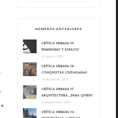
a
NÚMEROS ANTERIORES
n
CRÍTICA URBANA 39:
FEMINISMO Y ESPACIO
16 marzo, 2026
CRÍTICA URBANA 38:
s
CONQUISTAS CIUDADANAS
14 diciembre, 2025
CRÍTICA URBANA 37:
s
ARQUITECTURA, ¿PARA QUIÉN?
22 septiembre, 2025
 a
CRÍTICA URBANA 36: