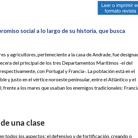
romiso social a lo largo de su historia, que busca
es y agricultores, perteneciente a la casa de Andrade, fue designa
becera del principal de los tres Departamentos Marítimos -el del
respectivamente, con Portugal y Francia-. La población está en el
e y justo en el vértice noroeste peninsular, entre el Atlántico y el
 frente a los mares que usaban los enemigos tradicionales: Franci
 de una clase
en todos los aspectos: el defensivo y de fortificación, creando o