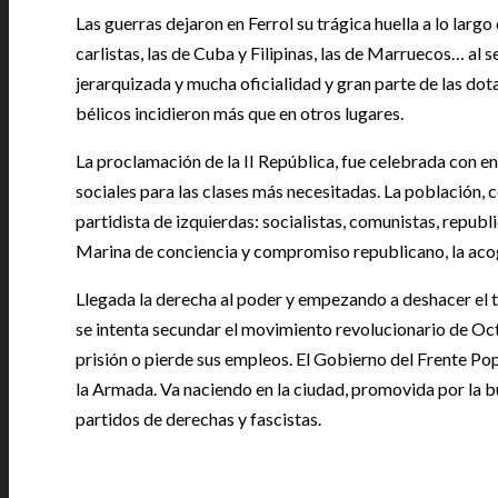
Las guerras dejaron en Ferrol su trágica huella a lo largo 
carlistas, las de Cuba y Filipinas, las de Marruecos… al 
jerarquizada y mucha oficialidad y gran parte de las dot
bélicos incidieron más que en otros lugares.
La proclamación de la II República, fue celebrada con 
sociales para las clases más necesitadas. La población, 
partidista de izquierdas: socialistas, comunistas, repub
Marina de conciencia y compromiso republicano, la aco
Llegada la derecha al poder y empezando a deshacer el 
se intenta secundar el movimiento revolucionario de O
prisión o pierde sus empleos. El Gobierno del Frente Pop
la Armada. Va naciendo en la ciudad, promovida por la bur
partidos de derechas y fascistas.