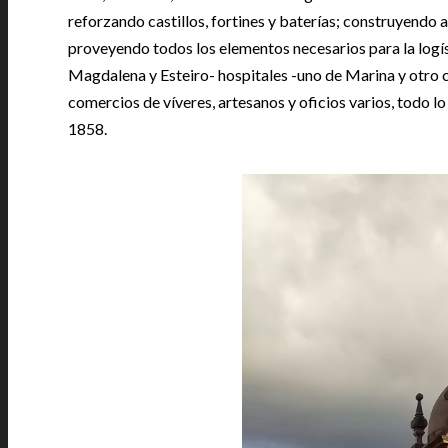
reforzando castillos, fortines y baterías; construyendo ar
proveyendo todos los elementos necesarios para la logíst
Magdalena y Esteiro- hospitales -uno de Marina y otro civil
comercios de víveres, artesanos y oficios varios, todo l
1858.