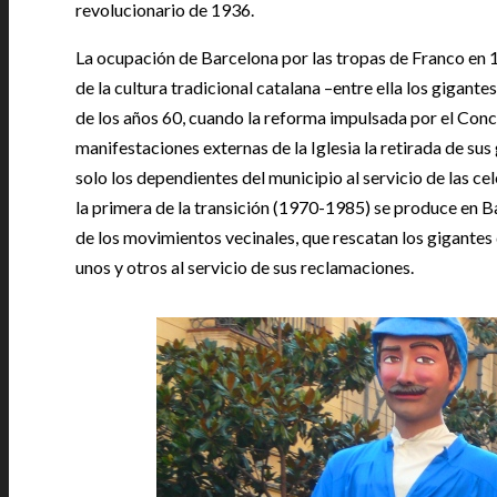
revolucionario de 1936.
La ocupación de Barcelona por las tropas de Franco en 
de la cultura tradicional catalana –entre ella los gigant
de los años 60, cuando la reforma impulsada por el Conci
manifestaciones externas de la Iglesia la retirada de s
solo los dependientes del municipio al servicio de las cel
la primera de la transición (1970-1985) se produce en B
de los movimientos vecinales, que rescatan los gigantes
unos y otros al servicio de sus reclamaciones.