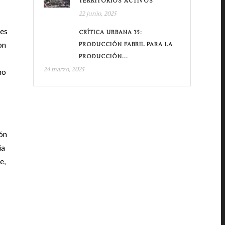
TERRITORIOS ACTIVOS
22 junio, 2025
tes
CRÍTICA URBANA 35:
on
PRODUCCIÓN FABRIL PARA LA
PRODUCCIÓN...
24 marzo, 2025
mo
ión
ia
e,