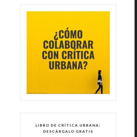
LIBRO DE CRÍTICA URBANA:
DESCÁRGALO GRATIS