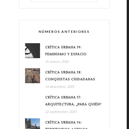
NÚMEROS ANTERIORES
CRÍTICA URBANA 39:
FEMINISMO Y ESPACIO
16 marzo, 2026
CRÍTICA URBANA 38:
CONQUISTAS CIUDADANAS
14 diciembre, 2025
CRÍTICA URBANA 37:
ARQUITECTURA, ¿PARA QUIÉN?
22 septiembre, 2025
CRÍTICA URBANA 36: