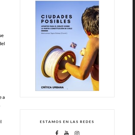
ue
del
e a
a
l
ESTAMOS EN LAS REDES