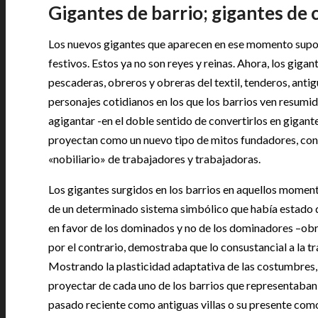
Gigantes de barrio; gigantes de 
Los nuevos gigantes que aparecen en ese momento supone
festivos. Estos ya no son reyes y reinas. Ahora, los giga
pescaderas, obreros y obreras del textil, tenderos, ant
personajes cotidianos en los que los barrios ven resumi
agigantar -en el doble sentido de convertirlos en gigan
proyectan como un nuevo tipo de mitos fundadores, con
«nobiliario» de trabajadores y trabajadoras.
Los gigantes surgidos en los barrios en aquellos moment
de un determinado sistema simbólico que había estado
en favor de los dominados y no de los dominadores –obre
por el contrario, demostraba que lo consustancial a la tra
Mostrando la plasticidad adaptativa de las costumbres,
proyectar de cada uno de los barrios que representaban y
pasado reciente como antiguas villas o su presente com