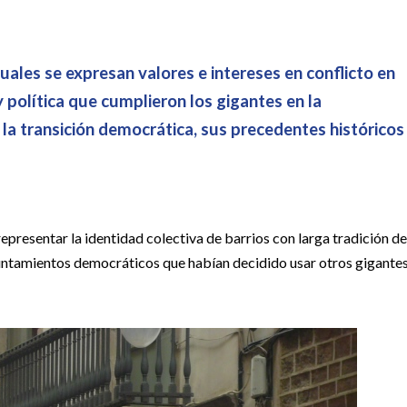
uales se expresan valores e intereses en conflicto en
y política que cumplieron los gigantes en la
 la transición democrática, sus precedentes históricos
epresentar la identidad colectiva de barrios con larga tradición de
untamientos democráticos que habían decidido usar otros gigante