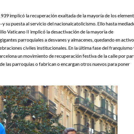
1939 implicó la recuperación exaltada de la mayoría de los elemen
es–y su puesta al servicio del nacionalcatolicismo. Ello hasta mediad
lio Vaticano II implicó la desactivación de la mayoría de
us gigantes parroquiales a desvanes y almacenes, quedando en activo
ebraciones civiles institucionales. En la última fase del franquismo 
arcelona un movimiento de recuperación festiva de la calle por par
 de las parroquias o fabrican o encargan otros nuevos para poner