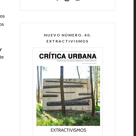
tos
os
NUEVO NÚMERO. 40.
EXTRACTIVISMOS
y
te