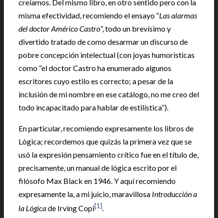
creíamos. Del mismo libro, en otro sentido pero con la
misma efectividad, recomiendo el ensayo “
Las alarmas
del doctor Américo Castro
”, todo un brevísimo y
divertido tratado de como desarmar un discurso de
pobre concepción intelectual (con joyas humorísticas
como “el doctor Castro ha enumerado algunos
escritores cuyo estilo es correcto; a pesar de la
inclusión de mi nombre en ese catálogo, no me creo del
todo incapacitado para hablar de estilística”).
En particular, recomiendo expresamente los libros de
Lógica; recordemos que quizás la primera vez que se
usó la expresión pensamiento crítico fue en el título de,
precisamente, un manual de lógica escrito por el
filósofo Max Black en 1946. Y aquí recomiendo
expresamente la, a mi juicio, maravillosa
Introducción a
[1]
la Lógica
de Irving Copi
.