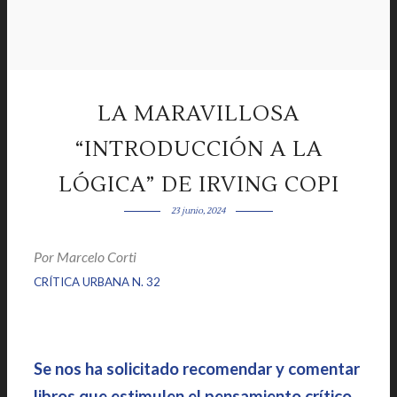
LA MARAVILLOSA
“INTRODUCCIÓN A LA
LÓGICA” DE IRVING COPI
23 junio, 2024
Por
Marcelo Corti
|
|
CRÍTICA URBANA N. 32
Se nos ha solicitado recomendar y comentar
libros que estimulen el pensamiento crítico