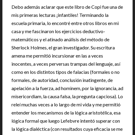
Debo además aclarar que este libro de Copi fue una de
mis primeras lecturas ¡infantiles! Terminando la
escuela primaria, lo encontré entre otros libros en mi
casa y me fascinaron los ejercicios deductivo-
matemáticos y el atinado análisis del método de
Sherlock Holmes, el gran investigador. Su escritura
amena me permitió incursionar en las a veces
inocentes, a veces perversas trampas del lenguaje, así
como en los distintos tipos de falacias (formales o no
formales, de autoridad, conclusión inatingente, de
apelación a la fuerza, ad hominem, por la ignorancia, ad
misericordiam, la causa falsa, la pregunta capciosa). Lo
releí muchas veces a lo largo de mi vida y me permitió
entender los mecanismos de la lógica aristotélica, esa
lógica formal que luego Lefebvre intentó superar con
la lógica dialéctica (con resultados cuya eficacia se me