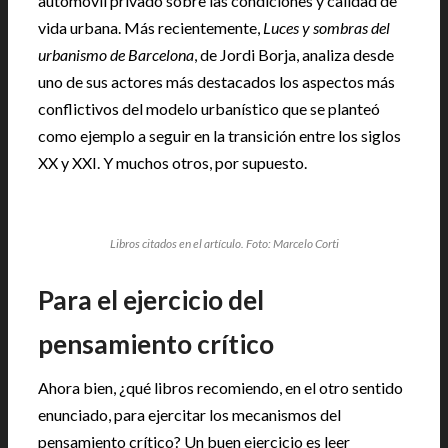
automóvil privado sobre las condiciones y calidad de
vida urbana. Más recientemente,
Luces y sombras del
urbanismo de Barcelona
, de Jordi Borja, analiza desde
uno de sus actores más destacados los aspectos más
conflictivos del modelo urbanístico que se planteó
como ejemplo a seguir en la transición entre los siglos
XX y XXI. Y muchos otros, por supuesto.
Libros citados en el artículo. Foto: Marcelo Corti
Para el ejercicio del
pensamiento crítico
Ahora bien, ¿qué libros recomiendo, en el otro sentido
enunciado, para ejercitar los mecanismos del
pensamiento crítico? Un buen ejercicio es leer