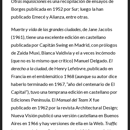
Otras inquisiciones
es una recopilación de ensayos de
Borges publicada en 1952 por Sur; luego la han
publicado Emecé y Alianza, entre otras.
Muerte y vida de las grandes ciudades
, de Jane Jacobs
(1961), tiene una excelente edición en castellano
publicada por Capitán Swing en Madrid, con prólogos
de Zaida Muxi, Blanca Valdivia y el a veces incómodo
(que no es lo mismo que crítico) Manuel Delgado.
El
derecho a la ciudad
, de Henry Lefebvre, publicado en
Francia en el emblemático 1968 (aunque su autor dice
haberlo terminado en 1967, “año del centenario de El
Capital”), tuvo una temprana edición en castellano por
Ediciones Península. El
Manual del Team X
fue
publicado en 1962 por la revista Architectural Design;
Nueva Visión publicó una versión castellana en Buenos
Aires en 1966 y hay versiones de ella en la Web.
Traffic