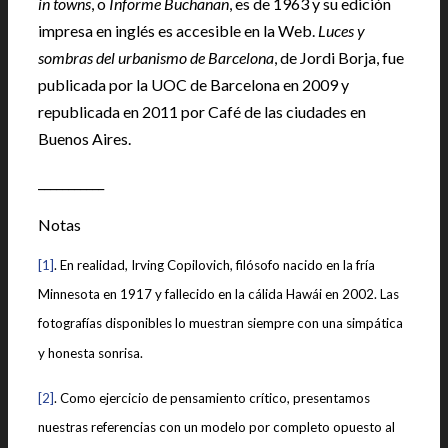
in towns
, o
Informe Buchanan
, es de 1963 y su edición
impresa en inglés es accesible en la Web.
Luces y
sombras del urbanismo de Barcelona
, de Jordi Borja, fue
publicada por la UOC de Barcelona en 2009 y
republicada en 2011 por Café de las ciudades en
Buenos Aires.
___________
Notas
[1]
. En realidad, Irving Copilovich, filósofo nacido en la fría
Minnesota en 1917 y fallecido en la cálida Hawái en 2002. Las
fotografías disponibles lo muestran siempre con una simpática
y honesta sonrisa.
[2]
. Como ejercicio de pensamiento crítico, presentamos
nuestras referencias con un modelo por completo opuesto al