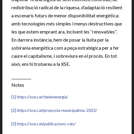
redistribució radical de la riquesa, d’adaptació resilient
a escenaris futurs de menor disponibilitat energètica;
amb tecnologies més simples i menys destructives que
les que estem emprant ara, incloent les ‘’renovables’’.
En darrera instància, hem de posar la lluita per la
sobirania energètica com a peça estratègica per a fer
caure el capitalisme, i sobreviure en el procés. En tot
això, ens hi trobareu a la XSE.
___________
Notes
[1]
https://xse.cat/tenimenergia/
[2]
https://xse.cat/proposta-municipalista-2023/
[3]
https://xse.cat/publicacions-cels/