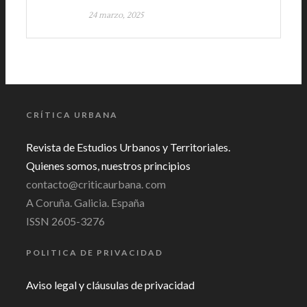
24 marzo, 2025
CRÍTICA URBANA
Revista de Estudios Urbanos y Territoriales.
Quienes somos, nuestros principios
contacto@criticaurbana. com
A Coruña. Galicia. España
ISSN 2605-3276
POLITICA DE PRIVACIDAD
Aviso legal y cláusulas de privacidad