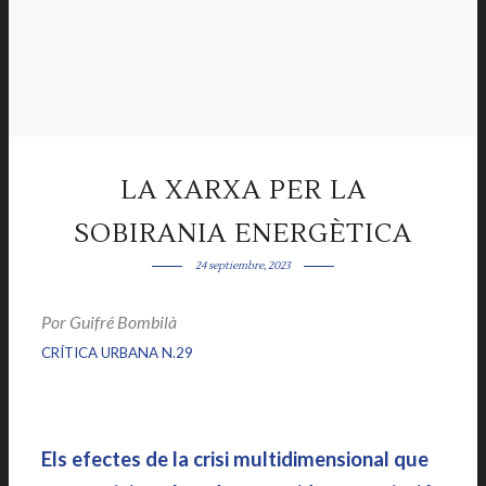
LA XARXA PER LA
SOBIRANIA ENERGÈTICA
24 septiembre, 2023
Por
Guifré Bombilà
|
|
CRÍTICA URBANA N.29
Els efectes de la crisi multidimensional que