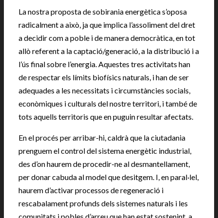
La nostra proposta de sobirania energètica s’oposa
radicalment a això, ja que implica l’assoliment del dret
a decidir com a poble i de manera democràtica, en tot
allò referent a la captació/generació, a la distribució i a
l’ús final sobre l’energia. Aquestes tres activitats han
de respectar els límits biofísics naturals, i han de ser
adequades a les necessitats i circumstàncies socials,
econòmiques i culturals del nostre territori, i també de
tots aquells territoris que en puguin resultar afectats.
En el procés per arribar-hi, caldrà que la ciutadania
prenguem el control del sistema energètic industrial,
des d’on haurem de procedir-ne al desmantellament,
per donar cabuda al model que desitgem. I, en paral·lel,
haurem d’activar processos de regeneració i
rescabalament profunds dels sistemes naturals i les
comunitats i pobles d’arreu que han estat sostenint, a