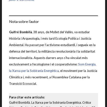
Nota sobre l’autor
Guifré Bombilà
, 38 anys, de Mollet del Vallès, va estudiar
Història i Arqueologia, i més tard Ecologia Política i Justícia
Ambiental. Ha passat per l’activisme estudiantil, i segueix en la
defensa del territori, la militància revolucionària i la solidaritat
internacionalista. Aquests darrers anys s’ha vinculat més
exclusivament a l’ecologisme i el cooperativisme:
Som Energia,
la Xarxa per la Sobirania Energètica
, el moviment per la Justícia
Climàtica i, més recentment, a l’Assemblea Catalana per la
Transició Ecosocial.
Para citar este artículo:
Guifré Bombilà. La Xarxa per la Sobirania Energètica.
Crítica