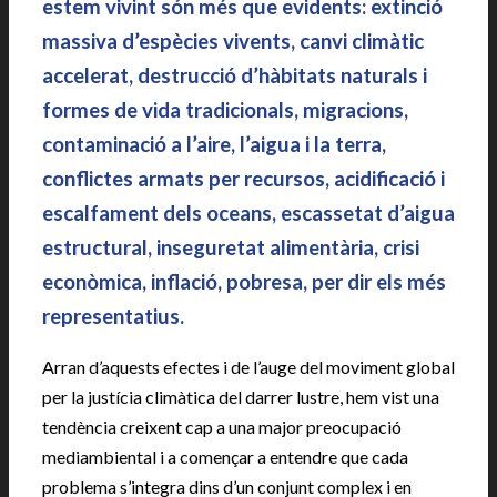
estem vivint són més que evidents: extinció
massiva d’espècies vivents, canvi climàtic
accelerat, destrucció d’hàbitats naturals i
formes de vida tradicionals, migracions,
contaminació a l’aire, l’aigua i la terra,
conflictes armats per recursos, acidificació i
escalfament dels oceans, escassetat d’aigua
estructural, inseguretat alimentària, crisi
econòmica, inflació, pobresa, per dir els més
representatius.
Arran d’aquests efectes i de l’auge del moviment global
per la justícia climàtica del darrer lustre, hem vist una
tendència creixent cap a una major preocupació
mediambiental i a començar a entendre que cada
problema s’integra dins d’un conjunt complex i en