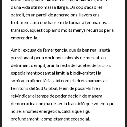
d’una vida útil no massa llarga. Un cop s’acabi el
petroli, en un parell de generacions, llavors ens
trobarem amb què haurem de tornar a fer una nova
transició, aquest cop amb molts menys recursos per a
emprendre-la.
Amb l’excusa de l’emergència, que és ben real, s’està
pressionant per a obrir nous nínxols de mercat, en
detriment d’empitjorar la resta de facetes de la crisi,
especialment posant al límit la biodiversitat i la
sobirania alimentària, així com els drets humans als
territoris del Sud Global. Hem de posar-hi fre i
reivindicar el temps de poder decidir de manera
democràtica com ha de ser la transició que volem, que
no serà només energètica, caldrà que sigui
profundament i completament ecosocial.