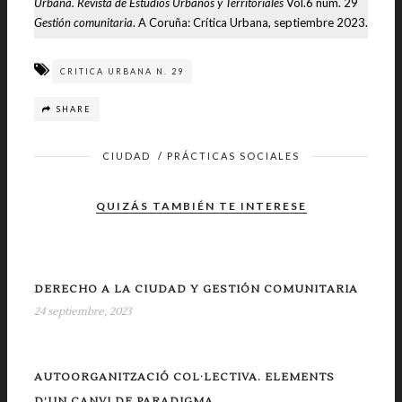
Urbana. Revista de Estudios Urbanos y Territoriales
Vol.6 núm. 29
Gestión comunitaria
. A Coruña: Crítica Urbana, septiembre 2023.
CRITICA URBANA N. 29
SHARE
CIUDAD
/
PRÁCTICAS SOCIALES
QUIZÁS TAMBIÉN TE INTERESE
DERECHO A LA CIUDAD Y GESTIÓN COMUNITARIA
24 septiembre, 2023
AUTOORGANITZACIÓ COL·LECTIVA. ELEMENTS
D’UN CANVI DE PARADIGMA