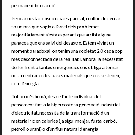
permanent interacció.
Però aquesta consciència és parcial, i enlloc de cercar
solucions que vagin a l’arrel dels problemes,
majoritàriament s’està esperant que arribi alguna
panacea que ens salvi del desastre. Estem vivint un
moment paradoxal, on tenim una societat 2.0 cada cop
més desconnectada de la realitat i, alhora, la necessitat
de fer front a tantes emergències ens obliga a tornar-
nos a centrar en les bases materials que ens sostenen,
com l’energia.
Tot procés humà, des de l’acte individual del
pensament fins a la hipercostosa generació industrial
d’electricitat, necessita de la transformació d’un
material ric en calories (ja sigui menjar, fusta, carbó,
petroli o urani) o d’un flux natural d’energia