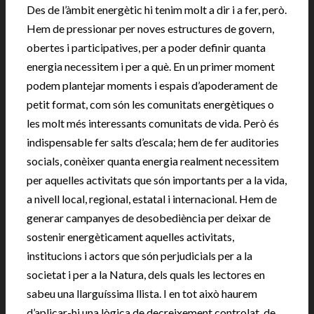
Des de l’àmbit energètic hi tenim molt a dir i a fer, però.
Hem de pressionar per noves estructures de govern,
obertes i participatives, per a poder definir quanta
energia necessitem i per a què. En un primer moment
podem plantejar moments i espais d’apoderament de
petit format, com són les comunitats energètiques o
les molt més interessants comunitats de vida. Però és
indispensable fer salts d’escala; hem de fer auditories
socials, conèixer quanta energia realment necessitem
per aquelles activitats que són importants per a la vida,
a nivell local, regional, estatal i internacional. Hem de
generar campanyes de desobediència per deixar de
sostenir energèticament aquelles activitats,
institucions i actors que són perjudicials per a la
societat i per a la Natura, dels quals les lectores en
sabeu una llarguíssima llista. I en tot això haurem
d’aplicar-hi una lògica de decreixement controlat, de