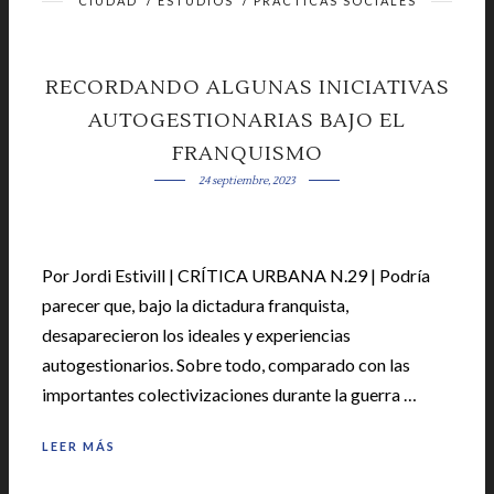
CIUDAD
/
ESTUDIOS
/
PRÁCTICAS SOCIALES
RECORDANDO ALGUNAS INICIATIVAS
AUTOGESTIONARIAS BAJO EL
FRANQUISMO
24 septiembre, 2023
Por Jordi Estivill | CRÍTICA URBANA N.29 | Podría
parecer que, bajo la dictadura franquista,
desaparecieron los ideales y experiencias
autogestionarios. Sobre todo, comparado con las
importantes colectivizaciones durante la guerra …
LEER MÁS