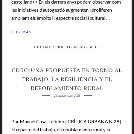
castellano>> En els darrers anys podem observar com
les iniciatives d’autogestió augmenten i proliferen
ampliant els àmbits i l’espectre social i cultural …
LEER MÁS
CIUDAD
/
PRÁCTICAS SOCIALES
CDRC: UNA PROPUESTA EN TORNO AL
TRABAJO, LA RESILIENCIA Y EL
REPOBLAMIENTO RURAL
24 septiembre, 2023
Por Manuel Casal Lodeiro | CRÍTICA URBANA N.29 |
El reparto del trabajo, el repoblamiento rural y la