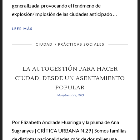
generalizada, provocando el fenómeno de
explosión/implosión de las ciudades anticipado …
LEER MÁS
CIUDAD
/
PRÁCTICAS SOCIALES
LA AUTOGESTIÓN PARA HACER
CIUDAD, DESDE UN ASENTAMIENTO
POPULAR
24 septiembre, 2023
Por Elizabeth Andrade Huaringa y la pluma de Ana
Sugranyes | CRÍTICA URBANA N.29 | Somos familias
de distintas nacionalidades, más de dos mil en una