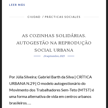
LEER MÁS
CIUDAD
/
PRÁCTICAS SOCIALES
AS COZINHAS SOLIDÁRIAS.
AUTOGESTÃO NA REPRODUÇÃO
SOCIAL URBANA
24 septiembre, 2023
Por Júlia Silveira; Gabriel Barth da Silva | CRÍTICA
URBANA N.29 | O modelo autogestionário do
Movimento dos Trabalhadores Sem-Teto (MTST) é
uma forma alternativa de vida em centros urbanos
brasileiros. …