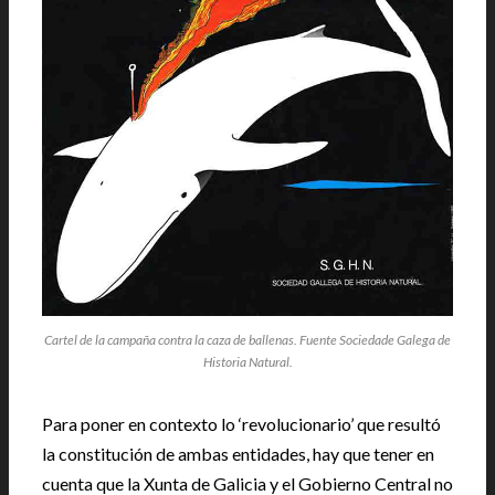
Cartel de la campaña contra la caza de ballenas. Fuente Sociedade Galega de
Historia Natural.
Para poner en contexto lo ‘revolucionario’ que resultó
la constitución de ambas entidades, hay que tener en
cuenta que la Xunta de Galicia y el Gobierno Central no