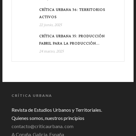
CRÍTICA URBANA 36: TERRITORIOS
ACTIVOS
22 junio, 2025
CRÍTICA URBANA 35: PRODUCCIÓN
FABRIL PARA LA PRODUCCIÓN...
24 marzo, 2025
CRÍTICA URBANA
Revista de Estudios Urbanos y Territoriales.
Quienes somos, nuestros principios
contacto@criticaurbana. com
A Coruña. Galicia. España