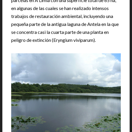
parcelas en A Limia con una superficie total de 65 ha,
en algunas de las cuales se han realizado intensos
trabajos de restauración ambiental, incluyendo una
pequeña parte de la antigua laguna de Antela en la que
se concentra casi la cuarta parte de una planta en
peligro de extinción (Eryngium viviparum).