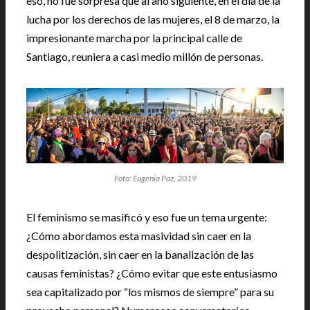
eso, no fue sorpresa que al año siguiente, en el día de la
lucha por los derechos de las mujeres, el 8 de marzo, la
impresionante marcha por la principal calle de
Santiago, reuniera a casi medio millón de personas.
Foto: Eugenia Paz, 2019
El feminismo se masificó y eso fue un tema urgente:
¿Cómo abordamos esta masividad sin caer en la
despolitización, sin caer en la banalización de las
causas feministas? ¿Cómo evitar que este entusiasmo
sea capitalizado por “los mismos de siempre” para su