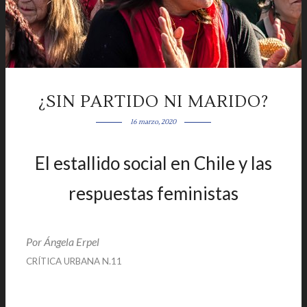
¿SIN PARTIDO NI MARIDO?
16 marzo, 2020
El estallido social en Chile y las
respuestas feministas
|
Por Ángela Erpel
|
CRÍTICA URBANA N.11
|