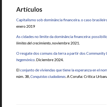
Artículos
Capitalismo sob dominância financeira. o caso brasileiro 
enero 2019
As cidades no limite da dominância financeira: possib
límites del crecimiento
, noviembre 2021.
O resgate dos comuns da terra a partir dos Community 
hegemónico
. Diciembre 2024.
El
conjunto de viviendas que tiene la esperanza en el no
núm. 38,
Conquistas ciudadanas
. A Coruña: Crítica Urban