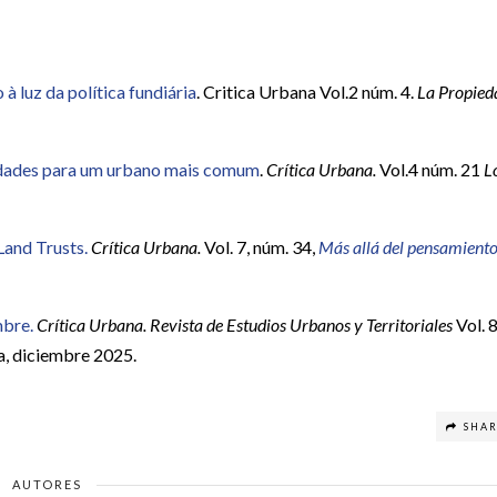
à luz da política fundiária
. Critica Urbana Vol.2 núm. 4.
La Propied
ilidades para um urbano mais comum
.
Crítica Urbana.
Vol.4 núm. 21
L
Land Trusts.
Crítica Urbana.
Vol. 7, núm. 34,
Más allá del pensamient
mbre.
Crítica Urbana. Revista de Estudios Urbanos y Territoriales
Vol. 8
a, diciembre 2025.
SHA
AUTORES