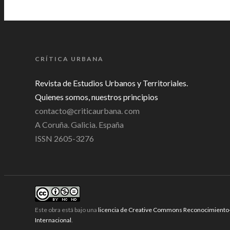
CRÍTICA URBANA
Revista de Estudios Urbanos y Territoriales.
Quienes somos, nuestros principios
contacto@criticaurbana. com
A Coruña. Galicia. España
ISSN 2605-3276
Este obra está bajo una
licencia de Creative Commons Reconocimiento
Internacional
.