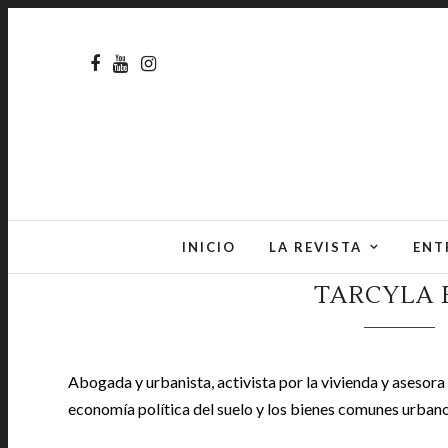
INICIO
LA REVISTA
ENT
TARCYLA 
Abogada y urbanista, activista por la vivienda y asesora 
economía política del suelo y los bienes comunes urbano
|