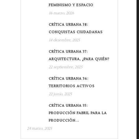
FEMINISMO Y ESPACIO
16 marzo, 2026
CRÍTICA URBANA 38:
CONQUISTAS CIUDADANAS
14 diciembre, 2025
CRÍTICA URBANA 37:
ARQUITECTURA, ¿PARA QUIÉN?
22 septiembre, 2025
CRÍTICA URBANA 36:
TERRITORIOS ACTIVOS
22 junio, 2025
CRÍTICA URBANA 35:
PRODUCCIÓN FABRIL PARA LA
PRODUCCIÓN...
24 marzo, 2025