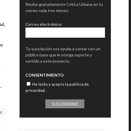
Recibe gratuitamente Crítica Urbana en tu
correo cada tres meses.
ad
,
Correo electrónico:
os
Tu suscripción nos ayuda a contar con un
público base que le otorga soporte y
sentido a este proyecto.
o
CONSENTIMIENTO
He leído y acepto la política de
,
privacidad
.
SUSCRIBIRME
RE