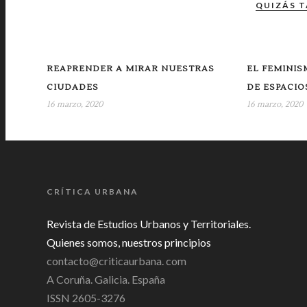
QUIZÁS T
REAPRENDER A MIRAR NUESTRAS
EL FEMINIS
CIUDADES
DE ESPACIO
16 marzo, 2020
16 marzo, 2020
CRÍTICA URBANA
Revista de Estudios Urbanos y Territoriales.
Quienes somos, nuestros principios
contacto@criticaurbana. com
A Coruña. Galicia. España
ISSN 2605-3276