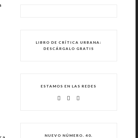
a
LIBRO DE CRÍTICA URBANA:
DESCÁRGALO GRATIS
ESTAMOS EN LAS REDES
NUEVO NÚMERO. 40.
r a