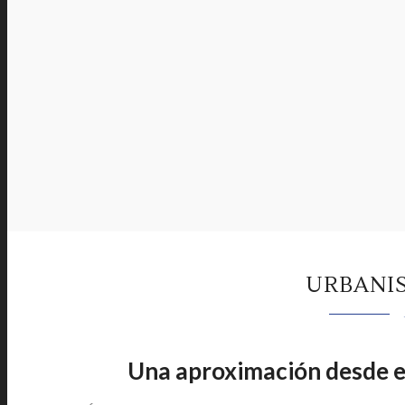
URBANI
Una aproximación desde el