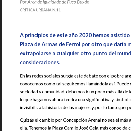
Por Área de igualdade de Fuco Buxán
|
CRÍTICA URBANA N.11
|
A principios de este año 2020 hemos asistido
Plaza de Armas de Ferrol por otro que daría m
extrapolarse a cualquier otro punto del mun
consideraciones.
En las redes sociales surgía este debate con el pobre ar
conocemos como tal seguiremos llamándola así. Puede q
sociedad y comunidad, debemos ir un poco más allá de l
lo que hagamos ahora tendrá una significativa y simbólic
invisibiliza la historia de las mujeres y, por lo tanto, per
Quizás el cambio por Concepción Arenal no sea el más a
ella. Tenemos la Plaza Camilo José Cela, más conocida co