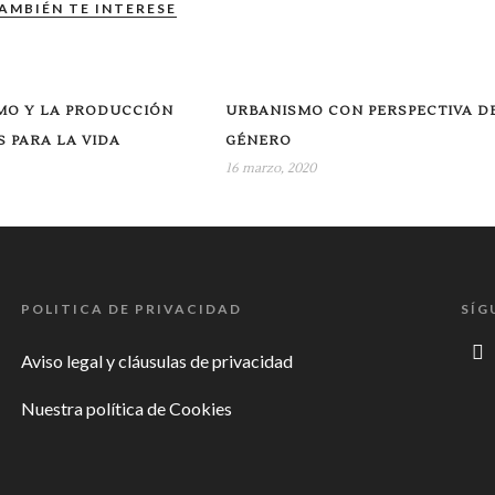
AMBIÉN TE INTERESE
MO Y LA PRODUCCIÓN
URBANISMO CON PERSPECTIVA D
S PARA LA VIDA
GÉNERO
16 marzo, 2020
POLITICA DE PRIVACIDAD
SÍG
Aviso legal y cláusulas de privacidad
Nuestra política de Cookies