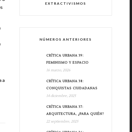
EXTRACTIVISMOS
es
a
NÚMEROS ANTERIORES
n
CRÍTICA URBANA 39:
FEMINISMO Y ESPACIO
16 marzo, 2026
a a
CRÍTICA URBANA 38:
CONQUISTAS CIUDADANAS
14 diciembre, 2025
CRÍTICA URBANA 37:
ARQUITECTURA, ¿PARA QUIÉN?
22 septiembre, 2025