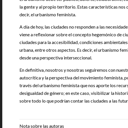
la gente y al propio territorio. Estas características nos
decir, el urbanismo feminista.
A día de hoy, las ciudades no responden a las necesidad
viene a reflexionar sobre el concepto hegemónico de ciu
ciudades para la accesibilidad, condiciones ambientales,
urbana, entre otros aspectos. Es decir, el urbanismo femi
desde una perspectiva interseccional.
En definitiva, nosotros y nosotras seguiremos con nuestr
autocrítica y la perspectiva del movimiento feminista, 
través del urbanismo feminista que nos aporte los recu
desigualdad de género; en este caso, visibilizar la histo
sobre todo lo que podrían contar las ciudades a las futu
|
Nota sobre las autoras