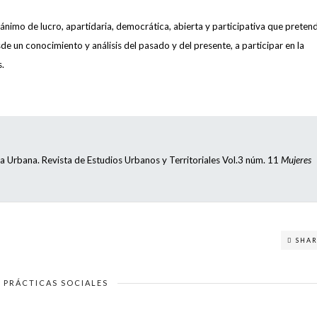
nimo de lucro, apartidaria, democrática, abierta y participativa que preten
 un conocimiento y análisis del pasado y del presente, a participar en la
s.
a Urbana. Revista de Estudios Urbanos y Territoriales Vol.3 núm. 11
Mujeres
SHA
/
PRÁCTICAS SOCIALES