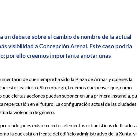
 a un debate sobre el cambio de nombre de la actual
ás visibilidad a Concepción Arenal. Este caso podría
do; por ello creemos importante anotar unas
gumentario de que siempre ha sido la Plaza de Armas y quienes la
ue esto sea cierto. Sin embargo, tenemos que pensar que, como
o que ciertas acciones puedan suponer en una primera instancia, p
a repercusión en el futuro. La configuración actual de las ciudades
petúa la violencia de género.
propiado, pues existen ciertos elementos urbanísticos dedicados 
mo la que está en frente del edificio administrativo de la Xunta, y