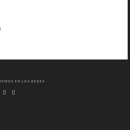
E
UENOS EN LAS REDES