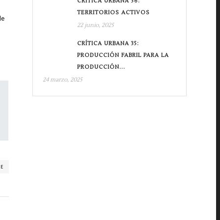
CRÍTICA URBANA 36:
TERRITORIOS ACTIVOS
de
22 junio, 2025
CRÍTICA URBANA 35:
PRODUCCIÓN FABRIL PARA LA
PRODUCCIÓN...
24 marzo, 2025
RE