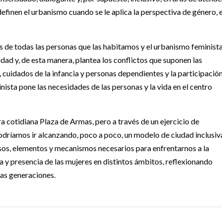
 definen el urbanismo cuando se le aplica la perspectiva de género, 
es de todas las personas que las habitamos y el urbanismo feminist
dad y, de esta manera, plantea los conflictos que suponen las
 cuidados de la infancia y personas dependientes y la participació
nista pone las necesidades de las personas y la vida en el centro
a cotidiana Plaza de Armas, pero a través de un ejercicio de
podríamos ir alcanzando, poco a poco, un modelo de ciudad inclusiv
rsos, elementos y mecanismos necesarios para enfrentarnos a la
ria y presencia de las mujeres en distintos ámbitos, reflexionando
ras generaciones.