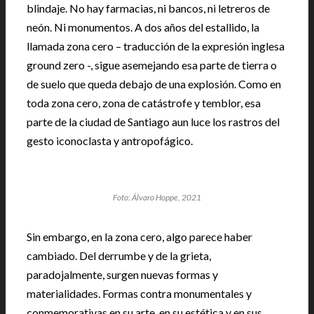
blindaje. No hay farmacias, ni bancos, ni letreros de
neón. Ni monumentos. A dos años del estallido, la
llamada zona cero – traducción de la expresión inglesa
ground zero -, sigue asemejando esa parte de tierra o
de suelo que queda debajo de una explosión. Como en
toda zona cero, zona de catástrofe y temblor, esa
parte de la ciudad de Santiago aun luce los rastros del
gesto iconoclasta y antropofágico.
Foto: Álvaro Hoppe, 2021
Sin embargo, en la zona cero, algo parece haber
cambiado. Del derrumbe y de la grieta,
paradojalmente, surgen nuevas formas y
materialidades. Formas contra monumentales y
conmemorativas en su arte, en su estética y en sus