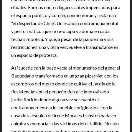
rituales. Formas que, en lugares antes impensados para
el espacio público y común, conmemoran y reclaman
“el despertar de Chile”. Un espacio contramonumental
y performático, que se re-ocupa y adorna en cada
fecha simbólica. Y que, a pesar de la pandemia y sus
restricciones, una y otra vez, vuelve a transmutarse en
un espacio de protesta.
Así sucede con la base vacía al monumento del general
Baquedano transformado en un gran pizarrón; con los
escombros del metro donde se cultiva el Jardín de la
Resistencia; con el pequeño tierral e improvisado
jardín florido donde alguna vez se levantó el
contramonumento a los pueblos originarios; con la
casa de la esquina de Irene Morales transformada en
animita y memorial a las víctimas del estallido. No son
los únicos nodos que configuran este gran espacio que