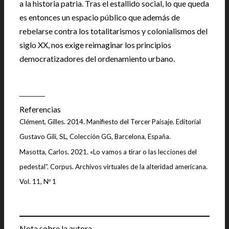
a la historia patria. Tras el estallido social, lo que queda
es entonces un espacio público que además de
rebelarse contra los totalitarismos y colonialismos del
siglo XX, nos exige reimaginar los principios
democratizadores del ordenamiento urbano.
__________
Referencias
Clément, Gilles. 2014. Manifiesto del Tercer Paisaje. Editorial
Gustavo Gili, SL, Colección GG, Barcelona, España.
Masotta, Carlos. 2021. «Lo vamos a tirar o las lecciones del
pedestal”. Corpus. Archivos virtuales de la alteridad americana.
Vol. 11, Nº 1
Nota sobre la autora