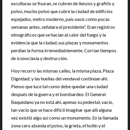
esculturas se fisuran, se cubren de lienzos y grafitis y
polvo, mucho polvo que cubre la ciudad de edificios
espejados, metro moderno, país oasis como pocas
semanas antes, señalara el presidente”. Eran registros
etnográficos que se hacían al calor del fuego y la
evidencia que la ciudad, sus plazas y monumentos
perdían la forma irremediablemente. Corrían tiempos
de iconoclasia y destrucción.
Hoy recorro las mismas calles, la misma plaza, Plaza
Dignidad; y las huellas del vendaval continúan ahí.
Pienso que luce tal como debe quedar una ciudad
después de la guerra y el bombardeo. El General
Baquedano ya no está ahí, apenas su pedestal, vacío,
tan vacío que se hace difícil imaginar que allí alguna
vez existió algo así como un monumento. En la llamada
zona cero abunda el polvo, la grieta, el hollín y el