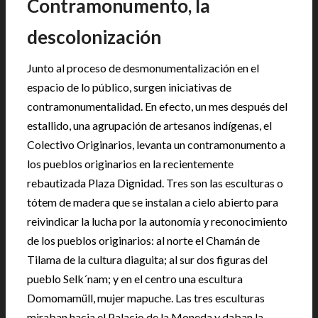
Contramonumento, la
descolonización
Junto al proceso de desmonumentalización en el
espacio de lo público, surgen iniciativas de
contramonumentalidad. En efecto, un mes después del
estallido, una agrupación de artesanos indígenas, el
Colectivo Originarios, levanta un contramonumento a
los pueblos originarios en la recientemente
rebautizada Plaza Dignidad. Tres son las esculturas o
tótem de madera que se instalan a cielo abierto para
reivindicar la lucha por la autonomía y reconocimiento
de los pueblos originarios: al norte el Chamán de
Tilama de la cultura diaguita; al sur dos figuras del
pueblo Selk´nam; y en el centro una escultura
Domomamüll, mujer mapuche. Las tres esculturas
miraban hacia el Palacio de la Moneda y daban la