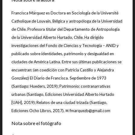
Francisca Márquez es Doctora en Sociología de la Université
Catholique de Louvain, Bélgica y antropóloga de la Universidad
de Chile. Profesora titular del Departamento de Antropología
de la Universidad Alberto Hurtado, Chile. Ha dirigido
investigaciones del Fondo de Ciencias y Tecnología – ANID y
publicado sobre identidades, patrimonio y desigualdad en
ciudades de América Latina. Entre sus últimas publicaciones se
encuentran: (en coedición con Patricia Castillo y Alejandra
González) El Diario de Francisca. Septiembre de 1973
(Santiago: Hueders, 2019); Patrimonio: contranarrativas
urbanas (Santiago, Ediciones Universidad Alberto Hurtado
[UAH], 2019); Relatos de una ciudad trizada (Santiago,
Ediciones Ocho Libros, 2017). ✉ fmarquezb@gmail.com
Nota sobre el fotógrafo