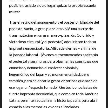
posible traslado a otro lugar, quizás la propia escuela
militar.
Tras el retiro del monumento y el posterior blindaje del
pedestal vacío, la gran plazoleta vivió una suerte de
transmutación en un gran muro-pizarrón. Colorido y
victorioso el mural (y el pedestal) adquirieron toda su
impronta emancipatoria. Allí cada viernes – al final de
la jornada laboral – jóvenes autoconvocados asaltarán
el pedestal y sus muros para plasmar las consignas que
enuncian y denuncian el carácter colonial y
hegemónico del lugar y su monumentalidad; pero
también, para celebrar la gesta victoriosa que hace de
ese lugar un “espacio tomado”. Gestos iconoclastas de
fuerte impronta decolonial, que como en toda América
Latina, permiten actualizar la historia patria, para abrir
espacio a las memorias y voces silenciadas.