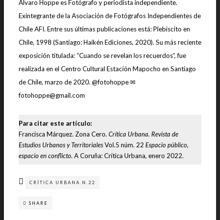
Álvaro Hoppe es Fotógrafo y periodista independiente.
Exintegrante de la Asociación de Fotógrafos Independientes de
Chile AFI. Entre sus últimas publicaciones está: Plebiscito en
Chile, 1998 (Santiago: Haikén Ediciones, 2020). Su más reciente
exposición titulada: “Cuando se revelan los recuerdos”, fue
realizada en el Centro Cultural Estación Mapocho en Santiago
de Chile, marzo de 2020. @fotohoppe ✉
fotohoppe@gmail.com
Para citar este artículo:
Francisca Márquez. Zona Cero.
Crítica Urbana. Revista de
Estudios Urbanos y Territoriales
Vol.5 núm. 22
Espacio público,
espacio en conflicto.
A Coruña: Crítica Urbana, enero 2022.
CRÍTICA URBANA N.22
SHARE