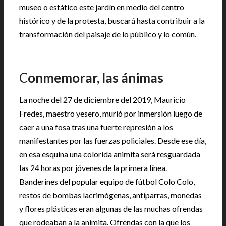
museo o estático este jardín en medio del centro
histórico y de la protesta, buscará hasta contribuir a la
transformación del paisaje de lo público y lo común.
C
onmemorar, las ánimas
La noche del 27 de diciembre del 2019, Mauricio
Fredes, maestro yesero, murió por inmersión luego de
caer a una fosa tras una fuerte represión a los
manifestantes por las fuerzas policiales. Desde ese día,
en esa esquina una colorida animita será resguardada
las 24 horas por jóvenes de la primera línea.
Banderines del popular equipo de fútbol Colo Colo,
restos de bombas lacrimógenas, antiparras, monedas
y flores plásticas eran algunas de las muchas ofrendas
que rodeaban a la animita. Ofrendas con la que los