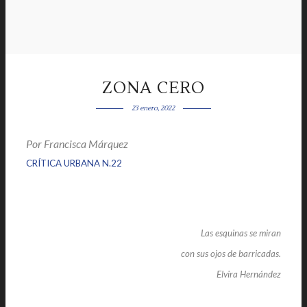
ZONA CERO
23 enero, 2022
Por Francisca Márquez
|
|
CRÍTICA URBANA N.22
Las esquinas se miran
con sus ojos de barricadas.
Elvira Hernández