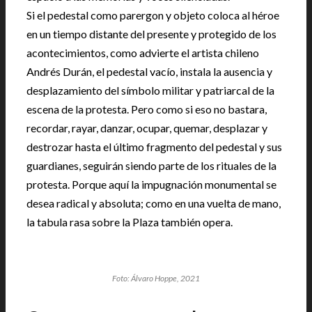
Si el pedestal como parergon y objeto coloca al héroe
en un tiempo distante del presente y protegido de los
acontecimientos, como advierte el artista chileno
Andrés Durán, el pedestal vacío, instala la ausencia y
desplazamiento del símbolo militar y patriarcal de la
escena de la protesta. Pero como si eso no bastara,
recordar, rayar, danzar, ocupar, quemar, desplazar y
destrozar hasta el último fragmento del pedestal y sus
guardianes, seguirán siendo parte de los rituales de la
protesta. Porque aquí la impugnación monumental se
desea radical y absoluta; como en una vuelta de mano,
la tabula rasa sobre la Plaza también opera.
Foto: Álvaro Hoppe, 2021