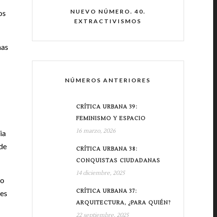
NUEVO NÚMERO. 40.
os
EXTRACTIVISMOS
nas
NÚMEROS ANTERIORES
CRÍTICA URBANA 39:
FEMINISMO Y ESPACIO
16 marzo, 2026
ia
 de
CRÍTICA URBANA 38:
CONQUISTAS CIUDADANAS
14 diciembre, 2025
io
CRÍTICA URBANA 37:
res
ARQUITECTURA, ¿PARA QUIÉN?
22 septiembre, 2025