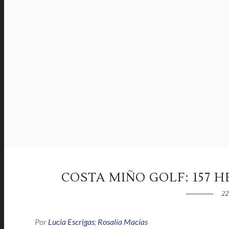
COSTA MIÑO GOLF: 157 
22
Por
Lucía Escrigas
;
Rosalía Macías
|