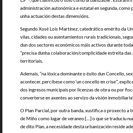
administración autonómica e estatal en segunda, como p
unha actuación destas dimensións.
Segundo Xosé Lois Martínez, catedrático emérito da Un
vilas, cidades ou asentamientos rurais tradicionais, se
dun dos sectores económicos máis activos durante toda 
“precisa dunha colaboración/complicidade estreita das 
territoriais.
Ademais, “na lóxica dominante o éxito dun Concello, sexa
acontecer, percíbese como ‘un concello en crise’”, expli
dos ingresos municipais por licenzas de obra ou por fisc
converterse en axentes ao servizo da visión inmobiliaria”
O Plan Parcial, por outra banda, xustifica o proxecto a
de Miño como lugar de veraneo […] o que se traduciu nu
de dito Plan, a necesidade desta urbanización reside ad