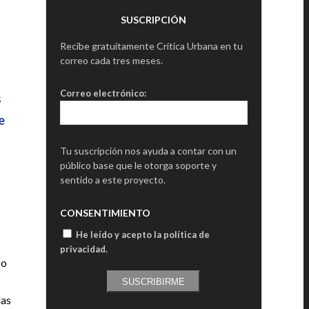
SUSCRIPCIÓN
Recibe gratuitamente Crítica Urbana en tu
correo cada tres meses.
Correo electrónico:
s
e
Tu suscripción nos ayuda a contar con un
público base que le otorga soporte y
sentido a este proyecto.
CONSENTIMIENTO
He leído y acepto la política de
privacidad
.
 o
SUSCRIBIRME
das