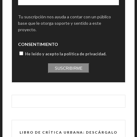
Tu suscripción nos ayuda a contar con un público
base que le otorga soporte y sentido a este
proyecto.
CONSENTIMIENTO
He leído y acepto la política de privacidad
.
SUSCRIBIRME
LIBRO DE CRÍTICA URBANA: DESCÁRGALO