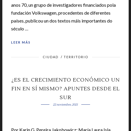
anos 70, un grupo de investigadores financiados pola
fundación Volkswagen, procedentes de diferentes
países, publicou un dos textos máis importantes do
século …
LEER MÁS
CIUDAD
/
TERRITORIO
¿ES EL CRECIMIENTO ECONÓMICO UN
FIN EN SÍ MISMO? APUNTES DESDE EL
SUR
22 noviembre, 2021
Por Karin G. Pereira Jakobowicz; María Laura Isla