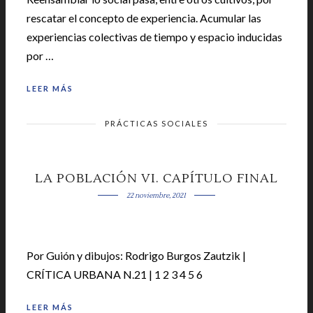
rescatar el concepto de experiencia. Acumular las
experiencias colectivas de tiempo y espacio inducidas
por …
LEER MÁS
PRÁCTICAS SOCIALES
LA POBLACIÓN VI. CAPÍTULO FINAL
22 noviembre, 2021
Por Guión y dibujos: Rodrigo Burgos Zautzik |
CRÍTICA URBANA N.21 | 1 2 3 4 5 6
LEER MÁS