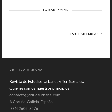
LA POBLACIÓN
POST ANTERIOR
CRÍTICA URBANA
Revista de Estudios Urbanos y Territoriales.
Quienes somos, nuestros principios
contacto@criticaurbana. com
A Coruña. Galicia. España
ISSN 2605-3276