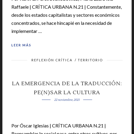
Raffaele | CRÍTICA URBANA N.21 | Constantemente,
desde los estados capitalistas y sectores económicos
concentrados, se hace hincapié en la necesidad de
implementar …
LEER MÁS
REFLEXIÓN CRÍTICA
/
TERRITORIO
LA EMERGENCIA DE LA TRADUCCIÓN:
PE(N)SAR LA CULTURA
22 noviembre, 2021
Por Óscar Iglesias | CRÍTICA URBANA N.21 |
Reensamblar lo social pasa, entre otros cultivos, por