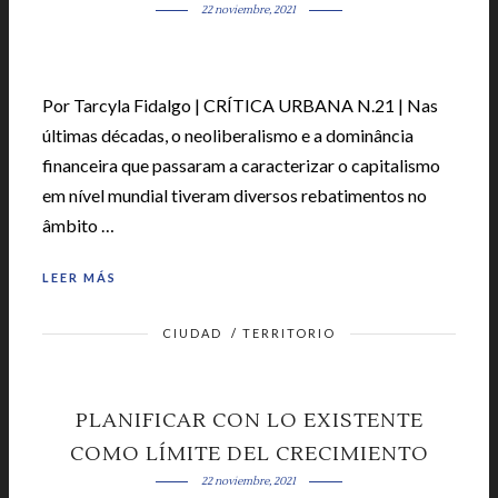
22 noviembre, 2021
Por Tarcyla Fidalgo | CRÍTICA URBANA N.21 | Nas
últimas décadas, o neoliberalismo e a dominância
financeira que passaram a caracterizar o capitalismo
em nível mundial tiveram diversos rebatimentos no
âmbito …
LEER MÁS
CIUDAD
/
TERRITORIO
PLANIFICAR CON LO EXISTENTE
COMO LÍMITE DEL CRECIMIENTO
22 noviembre, 2021