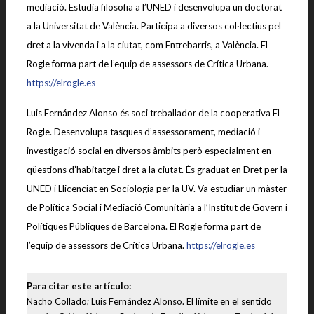
mediació. Estudia filosofia a l’UNED i desenvolupa un doctorat
a la Universitat de València. Participa a diversos col·lectius pel
dret a la vivenda i a la ciutat, com Entrebarris, a València. El
Rogle forma part de l’equip de assessors de Crítica Urbana.
https://elrogle.es
Luis Fernández Alonso és soci treballador de la cooperativa El
Rogle. Desenvolupa tasques d’assessorament, mediació i
investigació social en diversos àmbits però especialment en
qüestions d’habitatge i dret a la ciutat. És graduat en Dret per la
UNED i Llicenciat en Sociologia per la UV. Va estudiar un màster
de Política Social i Mediació Comunitària a l’Institut de Govern i
Polítiques Públiques de Barcelona. El Rogle forma part de
l’equip de assessors de Crítica Urbana.
https://elrogle.es
Para citar este artículo:
Nacho Collado; Luis Fernández Alonso. El límite en el sentido