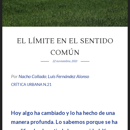
EL LÍMITE EN EL SENTIDO
COMÚN
22 noviembre, 2021
Por
Nacho Collado
;
Luis Fernández Alonso
|
|
CRÍTICA URBANA N.21
Hoy algo ha cambiado y lo ha hecho de una
manera profunda. Lo sabemos porque se ha