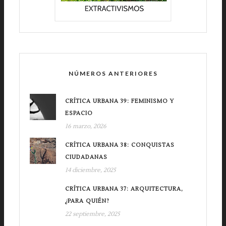
NÚMEROS ANTERIORES
CRÍTICA URBANA 39: FEMINISMO Y
ESPACIO
16 marzo, 2026
CRÍTICA URBANA 38: CONQUISTAS
CIUDADANAS
14 diciembre, 2025
CRÍTICA URBANA 37: ARQUITECTURA,
¿PARA QUIÉN?
22 septiembre, 2025