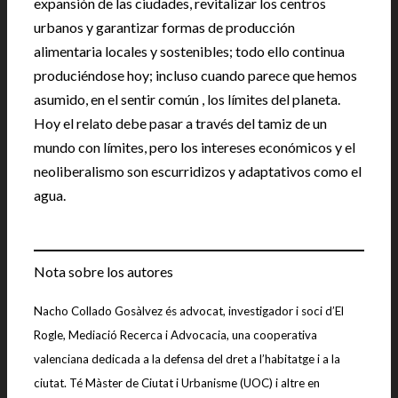
expansión de las ciudades, revitalizar los centros
urbanos y garantizar formas de producción
alimentaria locales y sostenibles; todo ello continua
produciéndose hoy; incluso cuando parece que hemos
asumido, en el sentir común , los límites del planeta.
Hoy el relato debe pasar a través del tamiz de un
mundo con límites, pero los intereses económicos y el
neoliberalismo son escurridizos y adaptativos como el
agua.
Nota sobre los autores
Nacho Collado Gosàlvez és advocat, investigador i soci d’El
Rogle, Mediació Recerca i Advocacia, una cooperativa
valenciana dedicada a la defensa del dret a l’habitatge i a la
ciutat. Té Màster de Ciutat i Urbanisme (UOC) i altre en