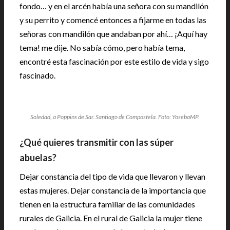
fondo… y en el arcén había una señora con su mandilón
y su perrito y comencé entonces a fijarme en todas las
señoras con mandilón que andaban por ahí… ¡Aquí hay
tema! me dije. No sabía cómo, pero había tema,
encontré esta fascinación por este estilo de vida y sigo
fascinado.
Soledad, a Poppins de Sar. Santiago de Compostela. Foto: YosebaMP.
¿Qué quieres transmitir con las súper
abuelas?
Dejar constancia del tipo de vida que llevaron y llevan
estas mujeres. Dejar constancia de la importancia que
tienen en la estructura familiar de las comunidades
rurales de Galicia. En el rural de Galicia la mujer tiene