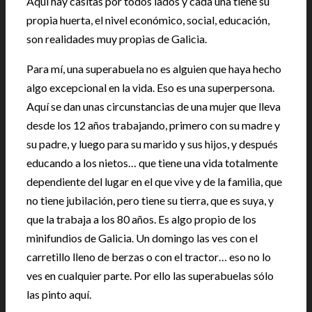
Aquí hay casitas por todos lados y cada una tiene su
propia huerta, el nivel económico, social, educación,
son realidades muy propias de Galicia.
Para mí, una superabuela no es alguien que haya hecho
algo excepcional en la vida. Eso es una superpersona.
Aquí se dan unas circunstancias de una mujer que lleva
desde los 12 años trabajando, primero con su madre y
su padre, y luego para su marido y sus hijos, y después
educando a los nietos… que tiene una vida totalmente
dependiente del lugar en el que vive y de la familia, que
no tiene jubilación, pero tiene su tierra, que es suya, y
que la trabaja a los 80 años. Es algo propio de los
minifundios de Galicia. Un domingo las ves con el
carretillo lleno de berzas o con el tractor… eso no lo
ves en cualquier parte. Por ello las superabuelas sólo
las pinto aquí.