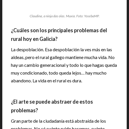
Claudina, a ninja das olas. Muxía. Foto: YosebaMP.
¿Cuáles son los principales problemas del
rural hoy en Galicia?
La despoblación. Esa despoblación la ves más en las
aldeas, pero el rural gallego mantiene mucha vida. No
hay un cambio generacional y todo lo que hagas queda
muy condicionado, todo queda lejos… hay mucho
abandono. La vida en el rural es dura.
¿El arte se puede abstraer de estos
problemas?
Gran parte de la ciudadanía está abstraída de los
problemas. No sé cuánto ruido hacemos, cuánto