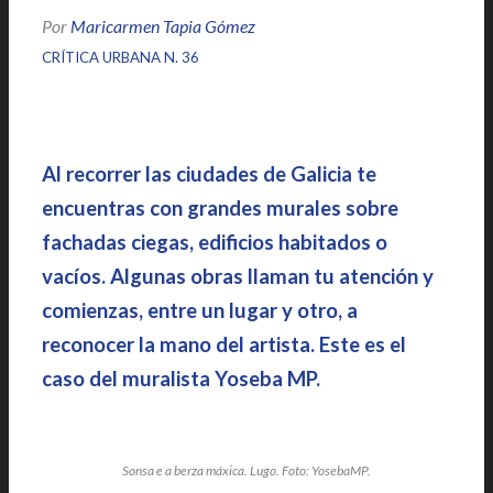
Por
Maricarmen Tapia Gómez
|
|
CRÍTICA URBANA N. 36
Al recorrer las ciudades de Galicia te
encuentras con grandes murales sobre
fachadas ciegas, edificios habitados o
vacíos. Algunas obras llaman tu atención y
comienzas, entre un lugar y otro, a
reconocer la mano del artista. Este es el
caso del muralista Yoseba MP.
Sonsa e a berza máxica. Lugo. Foto: YosebaMP.