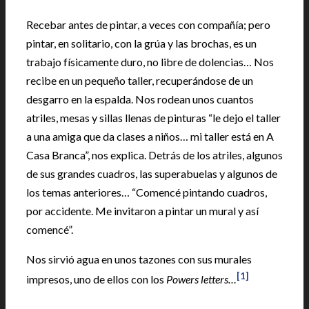
Recebar antes de pintar, a veces con compañía; pero
pintar, en solitario, con la grúa y las brochas, es un
trabajo físicamente duro, no libre de dolencias… Nos
recibe en un pequeño taller, recuperándose de un
desgarro en la espalda. Nos rodean unos cuantos
atriles, mesas y sillas llenas de pinturas “le dejo el taller
a una amiga que da clases a niños… mi taller está en A
Casa Branca”, nos explica. Detrás de los atriles, algunos
de sus grandes cuadros, las superabuelas y algunos de
los temas anteriores… “Comencé pintando cuadros,
por accidente. Me invitaron a pintar un mural y así
comencé”.
Nos sirvió agua en unos tazones con sus murales
[1]
impresos, uno de ellos con los
Powers letters…