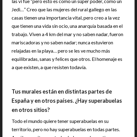
las vi fue “pero esto es como un súper poder, como un
Jedi…” Creo que las mujeres del rural gallego en las
casas tienen una importancia vital, pero creo a la vez
que tienen una vida sin ocio, una anarquía basada en el
trabajo. Viven a 4 km del mar y no saben nadar, fueron
mariscadoras y no saben nadar; nunca estuvieron
relajadas en la playa… pero se les ve mucho más
equilibradas, sanas y felices que otros. El homenaje es
a que existen, a que resisten todavía.
Tus murales están en distintas partes de
España y en otros países. ¿Hay superabuelas
en otros sitios?
Todo el mundo quiere tener superabuelas en su
territorio, pero no hay superabuelas en todas partes.