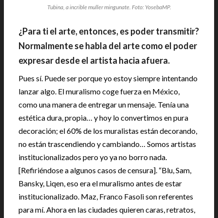
Tubina, a incrible muller mingunate. Foto: YosebaMP.
¿Para ti el arte, entonces, es poder transmitir?
Normalmente se habla del arte como el poder
expresar desde el artista hacia afuera.
Pues sí. Puede ser porque yo estoy siempre intentando
lanzar algo. El muralismo coge fuerza en México,
como una manera de entregar un mensaje. Tenía una
estética dura, propia… y hoy lo convertimos en pura
decoración; el 60% de los muralistas están decorando,
no están trascendiendo y cambiando… Somos artistas
institucionalizados pero yo ya no borro nada.
[Refiriéndose a algunos casos de censura]. “Blu, Sam,
Bansky, Liqen, eso era el muralismo antes de estar
institucionalizado. Maz, Franco Fasoli son referentes
para mí. Ahora en las ciudades quieren caras, retratos,