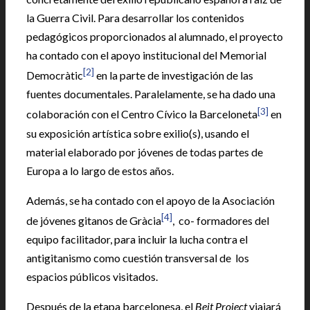
la Guerra Civil. Para desarrollar los contenidos
pedagógicos proporcionados al alumnado, el proyecto
ha contado con el apoyo institucional del Memorial
[2]
Democràtic
en la parte de investigación de las
fuentes documentales. Paralelamente, se ha dado una
[3]
colaboración con el Centro Cívico la Barceloneta
en
su exposición artística sobre exilio(s), usando el
material elaborado por jóvenes de todas partes de
Europa a lo largo de estos años.
Además, se ha contado con el apoyo de la Asociación
[4]
de jóvenes gitanos de Gràcia
, co- formadores del
equipo facilitador, para incluir la lucha contra el
antigitanismo como cuestión transversal de los
espacios públicos visitados.
Después de la etapa barcelonesa, el
Beit Project
viajará