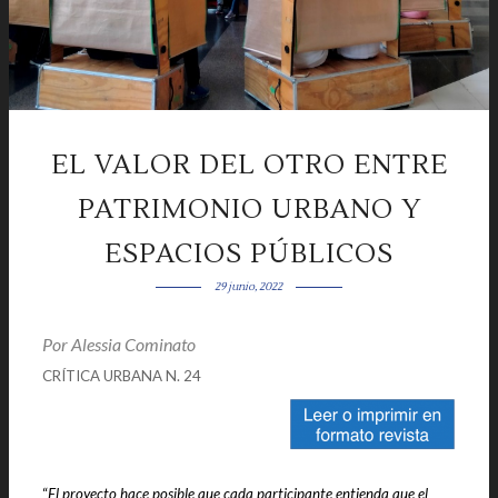
EL VALOR DEL OTRO ENTRE
PATRIMONIO URBANO Y
ESPACIOS PÚBLICOS
29 junio, 2022
Por Alessia Cominato
|
|
CRÍTICA URBANA N. 24
“
El proyecto hace posible que cada participante entienda que el