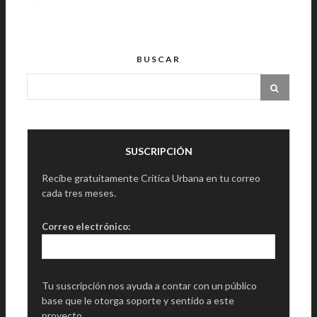
BUSCAR
SUSCRIPCIÓN
Recibe gratuitamente Crítica Urbana en tu correo
cada tres meses.
Correo electrónico:
Tu suscripción nos ayuda a contar con un público
base que le otorga soporte y sentido a este
proyecto.