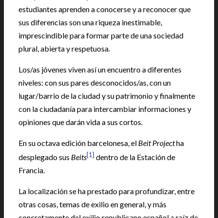
estudiantes aprenden a conocerse y a reconocer que
sus diferencias son una riqueza inestimable,
imprescindible para formar parte de una sociedad
plural, abierta y respetuosa.
Los/as jóvenes viven así un encuentro a diferentes
niveles: con sus pares desconocidos/as, con un
lugar/barrio de la ciudad y su patrimonio y finalmente
con la ciudadanía para intercambiar informaciones y
opiniones que darán vida a sus cortos.
En su octava edición barcelonesa, el
Beit Project
ha
[1]
desplegado sus
Beits
dentro de la Estación de
Francia.
La localización se ha prestado para profundizar, entre
otras cosas, temas de exilio en general, y más
concretamente del exilio republicano español a raíz de