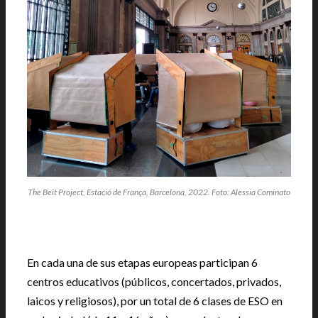
The Beit Project, Estació de França, Barcelona, 2022. Foto: Alessia Cominato
En cada una de sus etapas europeas participan 6
centros educativos (públicos, concertados, privados,
laicos y religiosos), por un total de 6 clases de ESO en