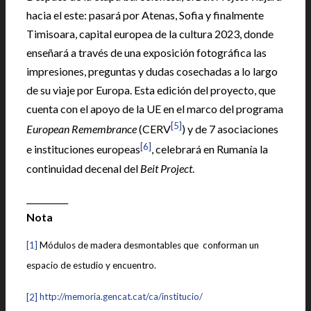
hacia el este: pasará por Atenas, Sofia y finalmente
Timisoara, capital europea de la cultura 2023, donde
enseñará a través de una exposición fotográfica las
impresiones, preguntas y dudas cosechadas a lo largo
de su viaje por Europa. Esta edición del proyecto, que
cuenta con el apoyo de la UE en el marco del programa
[5]
European Remembrance
(CERV
) y de 7 asociaciones
[6]
e instituciones europeas
, celebrará en Rumanía la
continuidad decenal del
Beit Project
.
__________
Nota
[1]
Módulos de madera desmontables que conforman un
espacio de estudio y encuentro.
[2]
http://memoria.gencat.cat/ca/institucio/