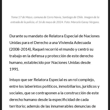
Toma 17 de Mayo, comuna de Cerro Navia, Santiago de Chile. Imagen de la
entrada de la policía, el 16 de mayo de 2024. Foto: Marcelo Garay Vergara.
Durante su mandato de Relatora Especial de Naciones
Unidas para el Derecho a una Vivienda Adecuada
(2008-2014), Raquel recorrió el mundo y centró su
trabajo en la defensa y protección de este derecho
humano, establecido por Naciones Unidas desde
1991.
Intuyo que ser Relatora Especial es un rol complejo,
entre los laberintos políticos, inmobiliarios, jurídicos y
sociales, que se contraponen a la construcción de este
derecho humano desde la especificidad de cada
territorio; además de las innumerables denuncias de