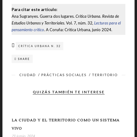
Para citar este artículo:
Ana Sugranyes. Guerra dos lugares.
Crítica Urbana. Revista de
Estudios Urbanos y Territoriales
. Vol. 7, núm. 32,
Lecturas para el
pensamiento crítico
. A Coruña: Crítica Urbana, junio 2024.
CRÍTICA URBANA N. 32
SHARE
CIUDAD
/
PRÁCTICAS SOCIALES
/
TERRITORIO
QUIZÁS TAMBIÉN TE INTERESE
LA CIUDAD Y EL TERRITORIO COMO UN SISTEMA
VIVO
23 junio, 2024