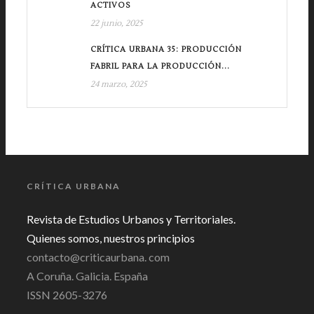
ACTIVOS
22 junio, 2025
CRÍTICA URBANA 35: PRODUCCIÓN
FABRIL PARA LA PRODUCCIÓN...
24 marzo, 2025
CRÍTICA URBANA
Revista de Estudios Urbanos y Territoriales.
Quienes somos, nuestros principios
contacto@criticaurbana. com
A Coruña. Galicia. España
ISSN 2605-3276