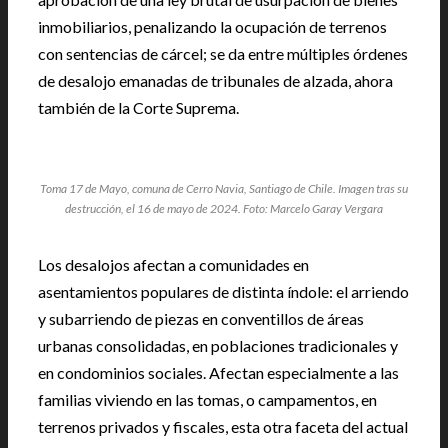
inmobiliarios, penalizando la ocupación de terrenos
con sentencias de cárcel; se da entre múltiples órdenes
de desalojo emanadas de tribunales de alzada, ahora
también de la Corte Suprema.
Toma 17 de Mayo, comuna de Cerro Navia, Santiago de Chile. Imagen tras su
destrucción, el 16 de mayo de 2024. Foto: Marcelo Garay Vergara
Los desalojos afectan a comunidades en
asentamientos populares de distinta índole: el arriendo
y subarriendo de piezas en conventillos de áreas
urbanas consolidadas, en poblaciones tradicionales y
en condominios sociales. Afectan especialmente a las
familias viviendo en las tomas, o campamentos, en
terrenos privados y fiscales, esta otra faceta del actual