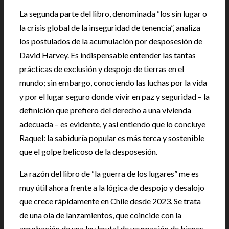
La segunda parte del libro, denominada “los sin lugar o
la crisis global de la inseguridad de tenencia”, analiza
los postulados de la acumulación por desposesión de
David Harvey. Es indispensable entender las tantas
prácticas de exclusión y despojo de tierras en el
mundo; sin embargo, conociendo las luchas por la vida
y por el lugar seguro donde vivir en paz y seguridad – la
definición que prefiero del derecho a una vivienda
adecuada – es evidente, y así entiendo que lo concluye
Raquel: la sabiduría popular es más terca y sostenible
que el golpe belicoso de la desposesión.
La razón del libro de “la guerra de los lugares” me es
muy útil ahora frente a la lógica de despojo y desalojo
que crece rápidamente en Chile desde 2023. Se trata
de una ola de lanzamientos, que coincide con la
aprobación de una ley brutal de usurpación de bienes