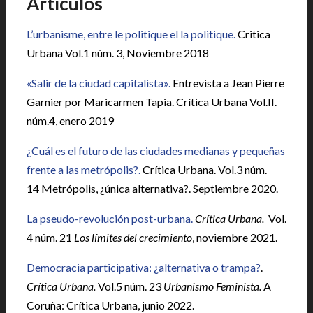
Artículos
L’urbanisme, entre le politique el la politique.
Critica
Urbana Vol.1 núm. 3, Noviembre 2018
«Salir de la ciudad capitalista».
Entrevista a Jean Pierre
Garnier por Maricarmen Tapia. Crítica Urbana Vol.II.
núm.4, enero 2019
¿Cuál es el futuro de las ciudades medianas y pequeñas
frente a las metrópolis?.
Crítica Urbana. Vol.3 núm.
14 Metrópolis, ¿única alternativa?. Septiembre 2020.
La pseudo-revolución post-urbana.
Crítica Urbana.
Vol.
4 núm. 21
Los límites del crecimiento
, noviembre 2021.
Democracia participativa: ¿alternativa o trampa?
.
Crítica Urbana.
Vol.5 núm. 23
Urbanismo Feminista.
A
Coruña: Crítica Urbana, junio 2022.