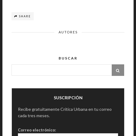
SHARE
AUTORES
BUSCAR
SUSCRIPCIÓN
Recibe gratuitamente Crítica Urbana en tu correo
cada tres meses.
Correo electrónico: