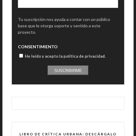
Tu suscripción nos ayuda a contar con un público
base que le otorga soporte y sentido a este
proyecto.
CONSENTIMIENTO
He leído y acepto la política de privacidad
.
SUSCRIBIRME
LIBRO DE CRÍTICA URBANA: DESCÁRGALO