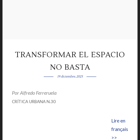
TRANSFORMAR EL ESPACIO
NO BASTA
19 diciembre, 2023
Por
Alfredo Ferreruela
|
|
CRÍTICA URBANA N.30
Lire en
français
>>