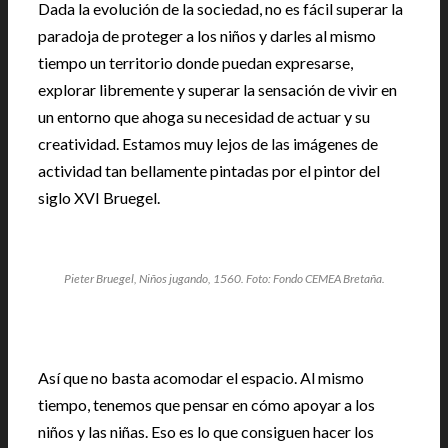
Dada la evolución de la sociedad, no es fácil superar la
paradoja de proteger a los niños y darles al mismo
tiempo un territorio donde puedan expresarse,
explorar libremente y superar la sensación de vivir en
un entorno que ahoga su necesidad de actuar y su
creatividad. Estamos muy lejos de las imágenes de
actividad tan bellamente pintadas por el pintor del
siglo XVI Bruegel.
Pieter Bruegel, Niños jugando, 1560. Foto: Fondo CEMEA Bretaña.
Así que no basta acomodar el espacio. Al mismo
tiempo, tenemos que pensar en cómo apoyar a los
niños y las niñas. Eso es lo que consiguen hacer los