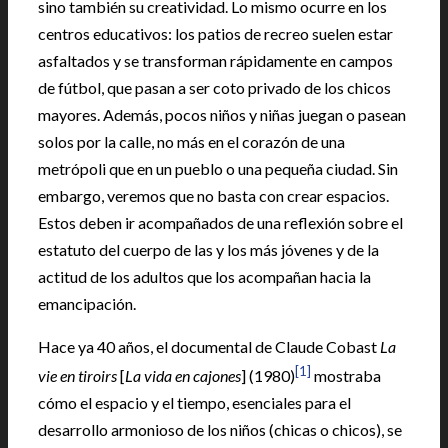
sino también su creatividad. Lo mismo ocurre en los
centros educativos: los patios de recreo suelen estar
asfaltados y se transforman rápidamente en campos
de fútbol, que pasan a ser coto privado de los chicos
mayores. Además, pocos niños y niñas juegan o pasean
solos por la calle, no más en el corazón de una
metrópoli que en un pueblo o una pequeña ciudad. Sin
embargo, veremos que no basta con crear espacios.
Estos deben ir acompañados de una reflexión sobre el
estatuto del cuerpo de las y los más jóvenes y de la
actitud de los adultos que los acompañan hacia la
emancipación.
Hace ya 40 años, el documental de Claude Cobast
La
[1]
vie en tiroirs
[
La vida en cajones
] (1980)
mostraba
cómo el espacio y el tiempo, esenciales para el
desarrollo armonioso de los niños (chicas o chicos), se