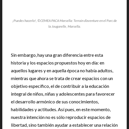
¡Puedes hacerlo!, ©CEMEA PACA Marsella: Terrain d’aventure en el Parc de
la Jougarelle, Marsella.
Sin embargo, hay una gran diferencia entre esta
historia y los espacios propuestos hoy en día: en
aquellos lugares y en aquella época no había adultos,
mientras que ahora se trata de crear espacios con un
objetivo específico, el de contribuir a la educación
integral de niños, niñas y adolescentes para favorecer
el desarrollo armónico de sus conocimientos,
habilidades y actitudes. Así pues, en este momento,
nuestra intención no es sólo reproducir espacios de
libertad, sino también ayudar a establecer una relación