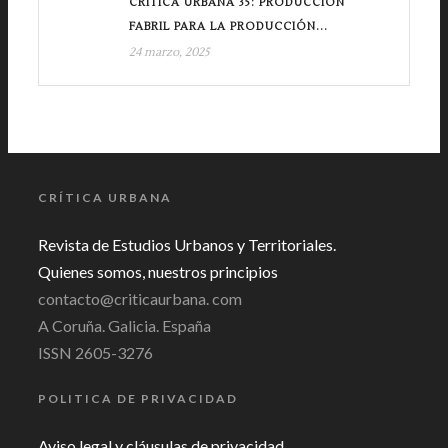
CRÍTICA URBANA 35: PRODUCCIÓN
FABRIL PARA LA PRODUCCIÓN...
24 marzo, 2025
CRÍTICA URBANA
Revista de Estudios Urbanos y Territoriales.
Quienes somos, nuestros principios
contacto@criticaurbana. com
A Coruña. Galicia. España
ISSN 2605-3276
POLITICA DE PRIVACIDAD
Aviso legal y cláusulas de privacidad