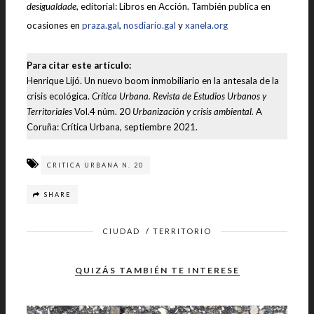
desigualdade
, editorial: Libros en Acción. También publica en
ocasiones en
praza.gal
,
nosdiario.gal
y
xanela.org
Para citar este artículo:
Henrique Lijó. Un nuevo boom inmobiliario en la antesala de la
crisis ecológica.
Crítica Urbana. Revista de Estudios Urbanos y
Territoriales
Vol.4 núm. 20
Urbanización y crisis ambiental.
A
Coruña: Crítica Urbana, septiembre 2021.
CRITICA URBANA N. 20
SHARE
CIUDAD
/
TERRITORIO
QUIZÁS TAMBIÉN TE INTERESE