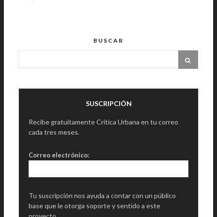
BUSCAR
SUSCRIPCIÓN
Recibe gratuitamente Crítica Urbana en tu correo
cada tres meses.
Correo electrónico:
Tu suscripción nos ayuda a contar con un público
base que le otorga soporte y sentido a este
proyecto.