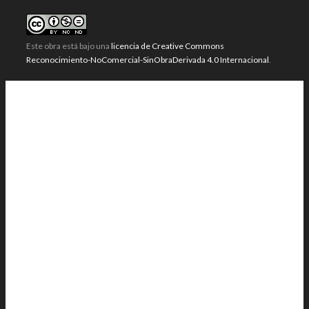
Este obra está bajo una
licencia de Creative Commons
Reconocimiento-NoComercial-SinObraDerivada 4.0 Internacional
.