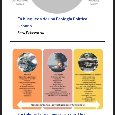
E
n búsqueda de una Ecología Política
Urbana
Sara Echevarría
Fortalecer la resiliencia urbana. Una