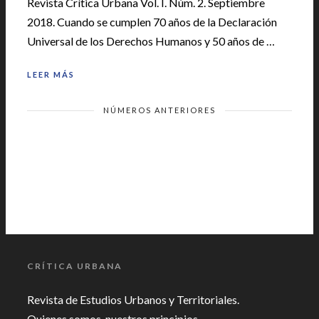
Revista Crítica Urbana Vol. I. Núm. 2. Septiembre
2018. Cuando se cumplen 70 años de la Declaración
Universal de los Derechos Humanos y 50 años de …
LEER MÁS
NÚMEROS ANTERIORES
CRÍTICA URBANA
Revista de Estudios Urbanos y Territoriales.
Quienes somos, nuestros principios